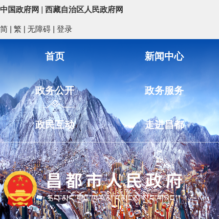
中国政府网
|
西藏自治区人民政府网
简
|
繁
|
无障碍
|
登录
首页
新闻中心
政务公开
政务服务
政民互动
走进昌都