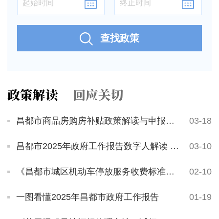
查找政策
政策解读
回应关切
昌都市商品房购房补贴政策解读与申报指南
03-18
昌都市2025年政府工作报告数字人解读 第一期
03-10
《昌都市城区机动车停放服务收费标准（试行）》政策解读
02-10
一图看懂2025年昌都市政府工作报告
01-19