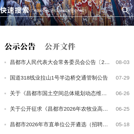
公示公告
公开文件
昌都市人民代表大会常务委员会公告〔2026〕4号
08-03
国道318线业拉山1号半边桥交通管制公告
07-29
关于《昌都市国土空间总体规划动态维护方案（2026 年度）》的公示
06-26
关于公开征求《昌都市2026年农牧业高质量发展实施方案（征求意见稿）》意见建议的公告
06-25
昌都市2026年市直单位公开遴选（招聘）公务员（工作人员）公告
05-18