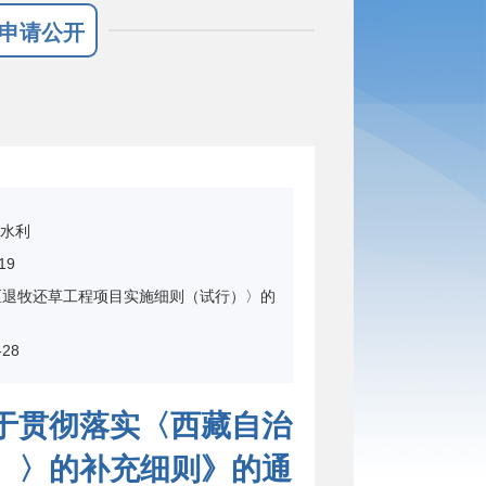
申请公开
水利
19
区退牧还草工程项目实施细则（试行）〉的
-28
于贯彻落实〈西藏自治
）〉的补充细则》的通