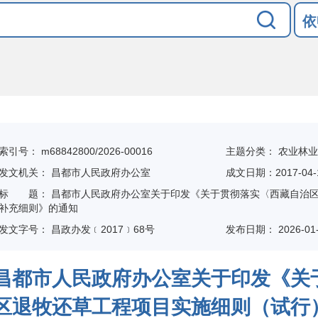
依
索引号：
m68842800/2026-00016
主题分类：
农业林业
发文机关：
昌都市人民政府办公室
成文日期：2017-04-
标
题：
昌都市人民政府办公室关于印发《关于贯彻落实〈西藏自治
补充细则》的通知
发文字号：
昌政办发﹝2017﹞68号
发布日期：
2026-01
昌都市人民政府办公室关于印发《关
区退牧还草工程项目实施细则（试行