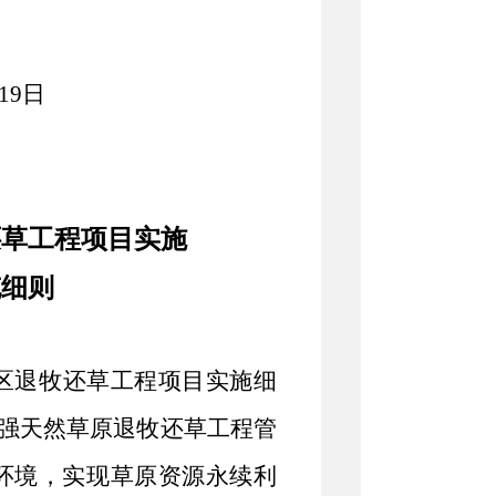
1
9
日
还草工程项目实施
充细则
区退牧还草工程项目实施细
强天然草原退牧还草工程管
环境，实现草原资源永续利