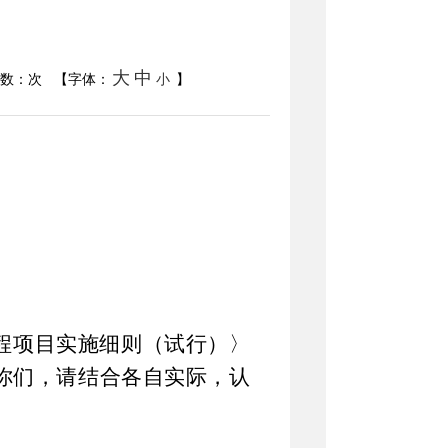
大
中
次数：
次
【字体：
小
】
程项目实施细则（试行）〉
你们，请结合各自实际，认