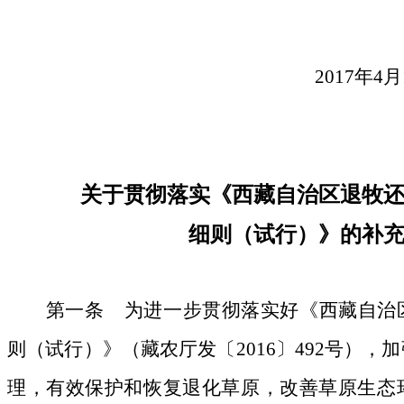
2017
年
4
月
关于贯彻落实《西藏自治区退牧
细则（试行）》的补
第一条
为进一步贯彻落实好《西藏自治
则（试行）》
（
藏农厅发〔
2016〕492号
）
，加
理，有效保护和恢复退化草原，改善草原生态