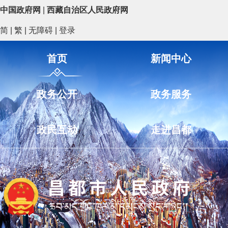
中国政府网
|
西藏自治区人民政府网
简
|
繁
|
无障碍
|
登录
首页
新闻中心
政务公开
政务服务
政民互动
走进昌都