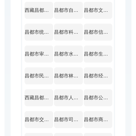
西藏昌都市财政局
昌都市自然资源局
昌都市文化和旅游局
昌都市统计局
昌都市科学技术局
昌都市信访局
昌都市审计局
昌都市水利局
昌都市生态环境局
昌都市民政局
昌都市林业和草原局
昌都市经济和信息化局
西藏昌都市住房和城乡建设局
昌都市人力资源和社会保障局
昌都市公安局
昌都市交通运输局
昌都市司法局
昌都市商务局