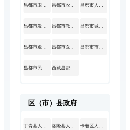
昌都市卫生健康委员会
昌都市农业农村局
昌都市人民政府国有资产监督管理委员会
昌都市发展和改革委员会
昌都市教育局
昌都市城市管理局
昌都市退役军人事务局
昌都市医疗保障局
昌都市市场监督管理局
昌都市民族事务委员会
西藏昌都经济开发区
区（市）县政府
丁青县人民政府
洛隆县人民政府
卡若区人民政府