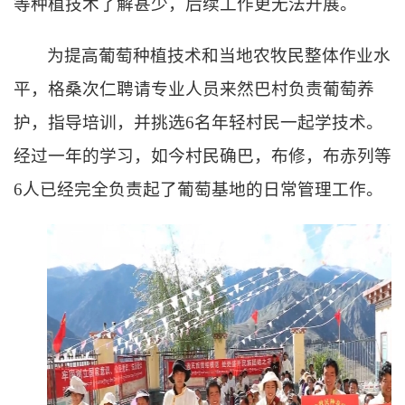
等种植技术了解甚少，后续工作更无法开展。
为提高葡萄种植技术和当地农牧民整体作业水
平，格桑次仁聘请专业人员来然巴村负责葡萄养
护，指导培训，并挑选
6名年轻村民一起学技术。
经过一年的学习，如今村民确巴，布修，布赤列等
6人已经完全负责起了葡萄基地的日常管理工作。