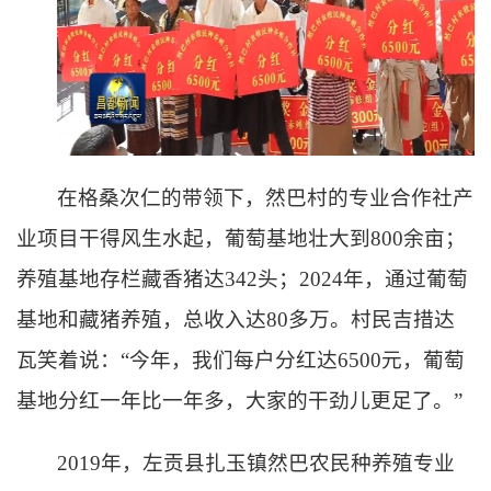
在格桑次仁的带领下，然巴村的专业合作社产
业项目干得风生水起，葡萄基地壮大到
800余亩；
养殖基地存栏藏香猪达342头；2024年，通过葡萄
基地和藏猪养殖，总收入达80多万。村民吉措达
瓦笑着说：“今年，我们每户分红达6500元，葡萄
基地分红一年比一年多，大家的干劲儿更足了。”
2019年，左贡县扎玉镇然巴农民种养殖专业