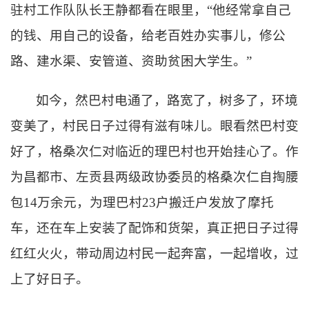
驻村工作队队长王静都看在眼里，
“他经常拿自己
的钱、用自己的设备，给老百姓办实事儿，修公
路、建水渠、安管道、资助贫困大学生。”
如今，然巴村电通了，路宽了，树多了，环境
变美了，村民日子过得有滋有味儿。眼看然巴村变
好了，格桑次仁对临近的理巴村也开始挂心了。作
为昌都市、左贡县两级政协委员的格桑次仁自掏腰
包
14万余元，为理巴村23户搬迁户发放了摩托
车，还在车上安装了配饰和货架，真正把日子过得
红红火火，带动周边村民一起奔富，一起增收，过
上了好日子。