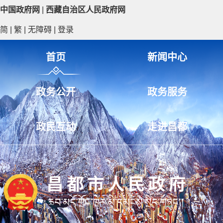
中国政府网
|
西藏自治区人民政府网
简
|
繁
|
无障碍
|
登录
首页
新闻中心
政务公开
政务服务
政民互动
走进昌都