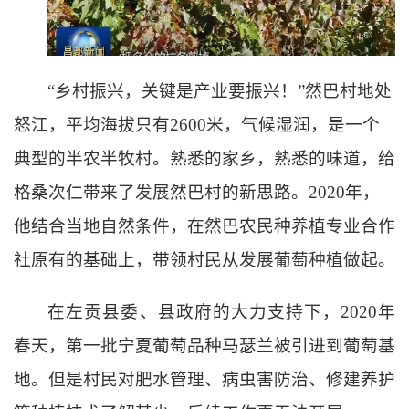
“乡村振兴，关键是产业要振兴！”然巴村地处
怒江，平均海拔只有2600米，气候湿润，是一个
典型的半农半牧村。熟悉的家乡，熟悉的味道，给
格桑次仁带来了发展然巴村的新思路。2020年，
他结合当地自然条件，在然巴农民种养植专业合作
社原有的基础上，带领村民从发展葡萄种植做起。
在左贡县委、县政府的大力支持下，
2020年
春天，第一批宁夏葡萄品种马瑟兰被引进到葡萄基
地。但是村民对肥水管理、病虫害防治、修建养护