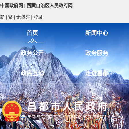
中国政府网
|
西藏自治区人民政府网
简
|
繁
|
无障碍
|
登录
首页
新闻中心
政务公开
政务服务
政民互动
走进昌都