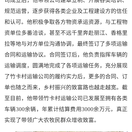
司成立后，他带领公司建章立制、开展各类培训、
规范运营，逐步获得各类企业及工程建设方的信任
和认可。他积极争取各方物资承运资源，与工程物
资单位多番洽谈，甚至不远千里奔赴丽江、香格里
拉等地与对方单位沟通协调，最终签订了多项运输
合同和运输协议。合同签订后，他负责指挥车辆的
运输调度，
圆满地完成
了各项运输任务，充分展现
了竹卡村运输公司的履约实力后，更多的合同、订
单也随之而来，乡村振兴的致富路也越走越宽。截
至目前，他带领竹卡村运输公司已发展至拥
有各类
车辆
300余辆，年累计结算费用3000余万元，真正
实现了带领广大农牧民群众增收致富。