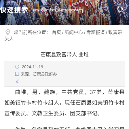
您当前所在位置：
首页
/
新闻中心
/
专题报道
/
致富带
头人
芒康县致富带人 曲堆
2024-11-19
来源：
芒康县政府办
曲堆，男，藏族，中共党员，
37岁，芒康县
如美镇竹卡村竹卡组人，现任芒康县如美镇竹卡村
宣传委员、文教卫生委员、团支部书记。