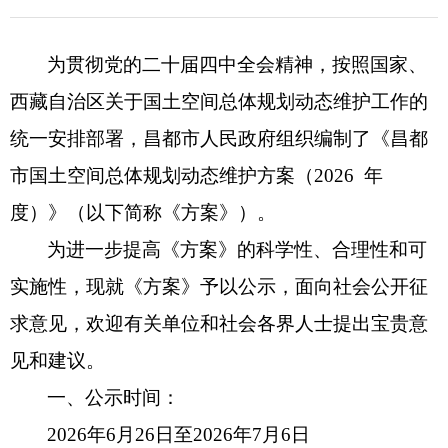
为贯彻党的二十届四中全会精神，按照国家、
西藏自治区关于国土空间总体规划动态维护工作的
统一安排部署，
昌都市
人民政府组织编制了《
昌都
市
国土空间总体规划动态维护方案（
2026 年
度）》（以下简称《方案》）。
为进一步提高《方案》的科学性、合理性和可
实施性，现就《方案》予以公示，面向社会公开征
求意见，欢迎有关单位和社会各界人士提出宝贵意
见和建议。
一、公示时间：
2026年
6
月
2
6
日至
2026年
7
月
6
日