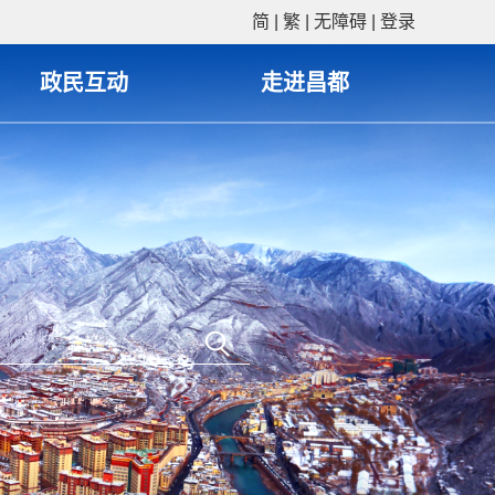
简
|
繁
|
无障碍
|
登录
政民互动
走进昌都