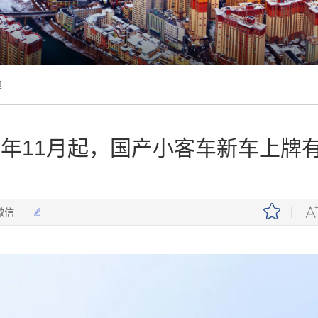
题
25年11月起，国产小客车新车上牌
微信