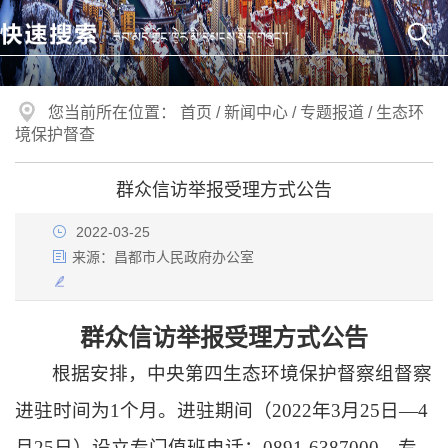
您当前所在位置：
首页
/
新闻中心
/
专题报道
/
生态环
境保护督查
群众信访举报受理方式公告
2022-03-25
来源：
昌都市人民政府办公室
群众信访举报受理方式公告
根据安排，中央第四生态环境保护督察组督察
进驻时间为1个月。进驻期间（2022年3月25日—4
月25日）设立专门值班电话：0891-6387000，专