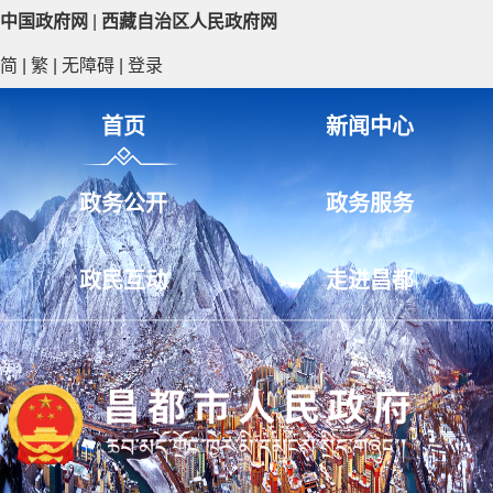
中国政府网
|
西藏自治区人民政府网
简
|
繁
|
无障碍
|
登录
首页
新闻中心
政务公开
政务服务
政民互动
走进昌都