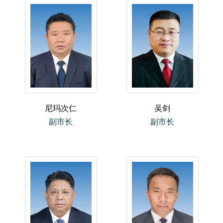
尼玛次仁
吴剑
副市长
副市长