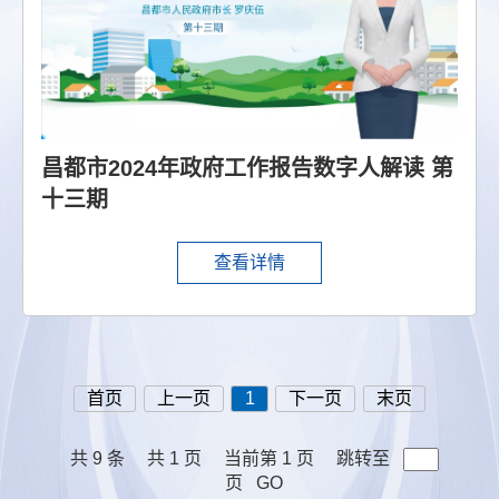
昌都市2024年政府工作报告数字人解读 第
十三期
查看详情
首页
上一页
1
下一页
末页
共 9 条
共 1 页
当前第 1 页
跳转至
页
GO