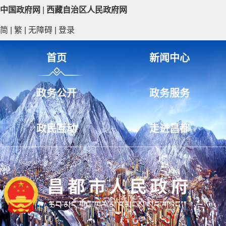
中国政府网
|
西藏自治区人民政府网
简
|
繁
|
无障碍
|
登录
首页
新闻中心
政务公开
政务服务
政民互动
走进昌都