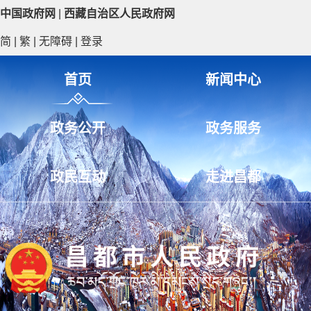
中国政府网
|
西藏自治区人民政府网
简
|
繁
|
无障碍
|
登录
首页
新闻中心
政务公开
政务服务
政民互动
走进昌都