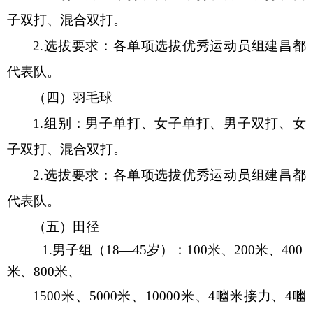
子双打、混合双打
。
2.选拔要求：各单项选拔优秀运动员组建昌都
代表
队
。
（四）羽毛球
1.组别：男子单打、女子单打、男子双打、女
子双打、混合双打
。
2.选拔要求：各单项选拔优秀运动员组建昌都
代表队。
（五）田径
1
.
男子组（
18
—
45岁）：100米、200米、400
米、800米、
1500米、5000米、10000米、4㗀米接力、4㗀