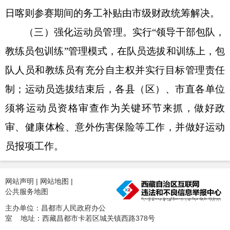
日喀则参赛期间的务工补贴由市
级财政
统筹解决。
（
三
）强化运动员管理。
实行
“领导干部包队，
教练员包训练”管理模式，在队员选拔和训练上，包
队人员和教练员有充分自主权并实行目标管理责任
制；运动员选拔结束后，各县（区）、市直各单位
须
将
运动员资格审查作为关键环节来抓，做好政
审、健康体检、意外伤害保险等工作
，并
做好运动
员报项工作
。
网站声明
|
网站地图
|
公共服务地图
主办单位：昌都市人民政府办公
室 地址：西藏昌都市卡若区城关镇西路378号