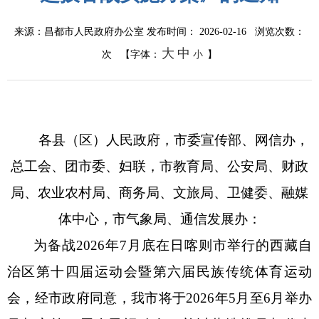
来源：昌都市人民政府办公室
发布时间： 2026-02-16 浏览次数：
大
中
次
【字体：
小
】
各县（区）人民政府，市委宣传部、网信办，
总工会、团市委、妇联，市教育局、公安局、财政
局、农业农村局、商务局、文旅局、卫健委、融媒
体中心，市气象局、通信发展办：
为备战
2026年7月底在日喀则市举行的西藏
自
治区第十
四
届运动会
暨
第
六
届民族传统体育运动
会
，经市政府同意，我市将于
2026年5月至6月举办