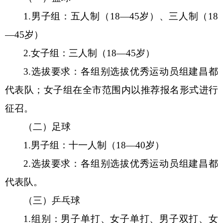
1.男子组：五人制（18
—
4
5
岁）、三人制（
18
—
45岁）
2.女子组：
三
人制（
18
—
45
岁）
3.选拔要求：各组别选拔优秀运动员组建昌都
代表队
；
女子组
在全市范围内以推荐报名形式进行
征召
。
（二）足球
1.男子组：
十一
人制（
18
—
40
岁）
2.选拔要求：各组别选拔优秀运动员组建昌都
代表
队
。
（三）乒乓球
1.组别：男子单打、女子单打、男子双打、女