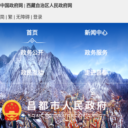
中国政府网
|
西藏自治区人民政府网
简
|
繁
|
无障碍
|
登录
首页
新闻中心
政务公开
政务服务
政民互动
走进昌都