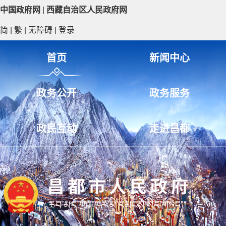
中国政府网
|
西藏自治区人民政府网
简
|
繁
|
无障碍
|
登录
首页
新闻中心
政务公开
政务服务
政民互动
走进昌都