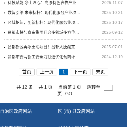
科技赋能 净土匠心：高原特色农牧产业项目推介
2025-11-07
数智引擎 未来标杆：现代化服务产业项目推介
2025-10-21
区域枢纽，创新标杆：现代化服务业项目推介
2025-10-17
昌都市将与京东集团开启多领域多方位合作
2025-09-12
昌都新区再添重磅项目！昌都大唐藏东南清洁能源基地产业园正式开工
2025-07-01
昌都市委两新工委全力打通优化营商环境堵点
2024-12-19
首页
上一页
1
下一页
末页
共 12 条
共 1 页
当前第 1 页
跳转至
页
GO
自治区政府网站
区 (市) 县政府网站