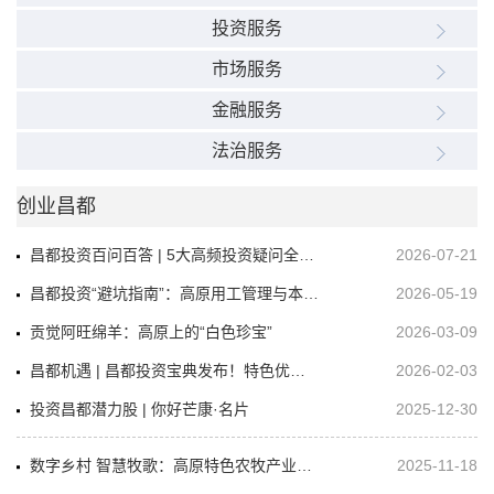
投资服务
市场服务
金融服务
法治服务
创业昌都
‌昌都投资百问百答 | 5大高频投资疑问全解答
2026-07-21
昌都投资“避坑指南”：高原用工管理与本地协作要点
2026-05-19
贡觉阿旺绵羊：高原上的“白色珍宝”
2026-03-09
昌都机遇 | 昌都投资宝典发布！特色优势与“3+1+1”全解析
2026-02-03
投资昌都潜力股 | 你好芒康·名片
2025-12-30
数字乡村 智慧牧歌：高原特色农牧产业项目推介
2025-11-18