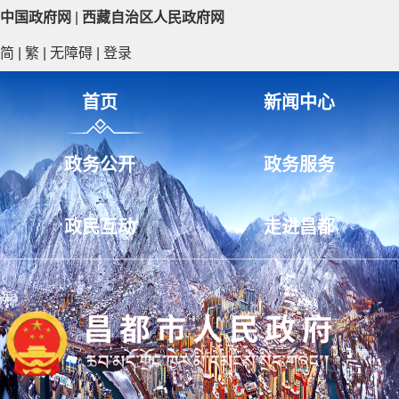
中国政府网
|
西藏自治区人民政府网
简
|
繁
|
无障碍
|
登录
首页
新闻中心
政务公开
政务服务
政民互动
走进昌都