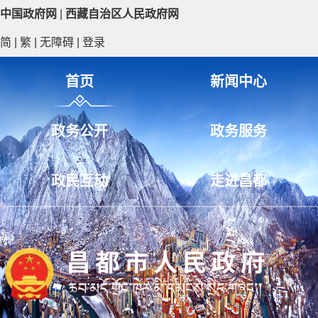
中国政府网
|
西藏自治区人民政府网
简
|
繁
|
无障碍
|
登录
首页
新闻中心
政务公开
政务服务
政民互动
走进昌都