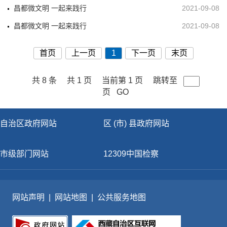
昌都微文明 一起来践行
2021-09-08
昌都微文明 一起来践行
2021-09-08
首页
上一页
1
下一页
末页
共 8 条
共 1 页
当前第 1 页
跳转至
页
GO
自治区政府网站
区 (市) 县政府网站
市级部门网站
12309中国检察
网站声明
|
网站地图
|
公共服务地图