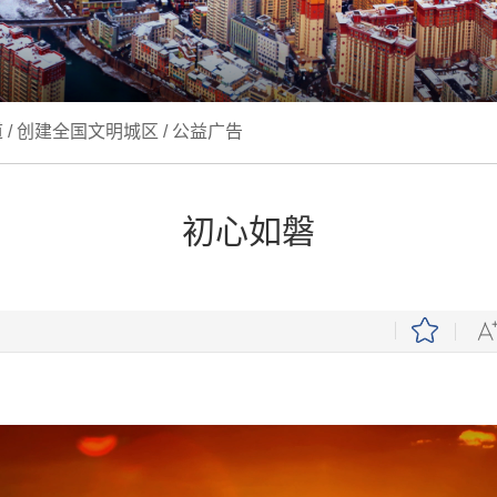
道
/
创建全国文明城区
/
公益广告
初心如磐