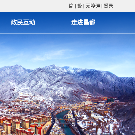
简
|
繁
|
无障碍
|
登录
政民互动
走进昌都