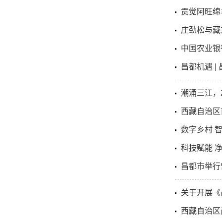
贡觉阿旺绵
庄劲松与藏
中国农业银
昌都机遇 |
潮涌三江，
西藏自治区
数字乡村 
科技赋能 
昌都市举行
关于开展《
西藏自治区