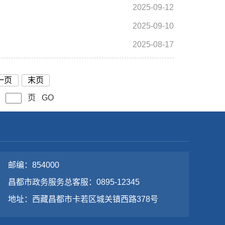
2025-09-12
2025-09-10
2025-08-17
一页
末页
页
GO
邮编：854000
昌都市政务服务总客服：0895-12345
地址：西藏昌都市卡若区城关镇西路378号