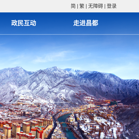
简
|
繁
|
无障碍
|
登录
政民互动
走进昌都