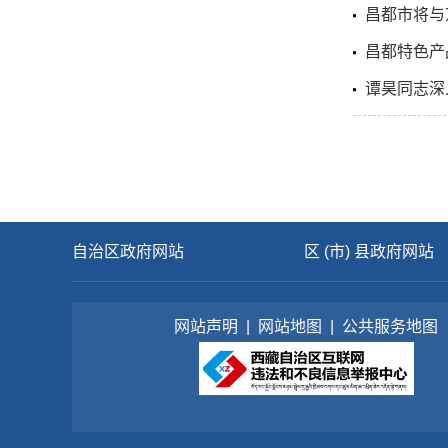
昌都市将与
昌都特色产
谭昊同志深
自治区政府网站
区 (市) 县政府网站
网站声明
|
网站地图
|
公共服务地图