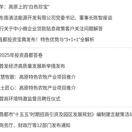
羊：高原上的“白色珍宝”
东南清洁能源开发有限公司党委书记、董事长陈智座谈
行关于中小微企业贷款贴息政策客户关注问题解答
 昌都投资宝典发布！特色优势与“3+1+1”全解析
2025年投资昌都答卷
首发经济高质量发展新举措发布
智慧牧歌：高原特色农牧产业项目推介
净土匠心：高原特色农牧产业项目推介
营商环境特邀监督员聘任仪式
昌都市“十五五”时期招商引资及园区发展规划》编制建言献策活
商务厅、财政厅等12部门发布通知