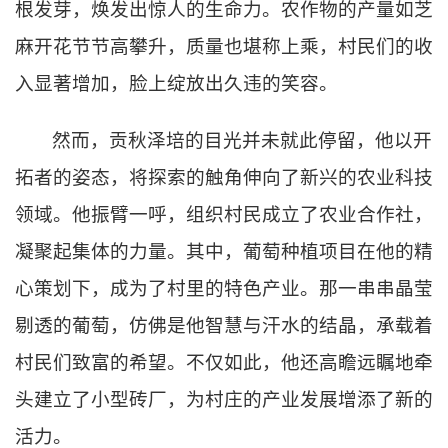
根发芽，焕发出惊人的生命力。农作物的产量如
芝
麻开花节节高
攀升，质量也堪称上乘，村民们的收
入显著增加，脸上绽放出久违的笑容。
然而，贡秋泽培的目光并未就此停留，他以开
拓者的姿态，将探索的触角伸向了新兴的农业科技
领域。他振臂一呼，组织村民成立了农业合作社，
凝聚起集体的力量。其中，葡萄种植项目在他的精
心策划下，成为了村里的特色产业。那一串串晶莹
剔透的葡萄，仿佛是他智慧与汗水的结晶，承载着
村民们致富的希望。不仅如此，他还高瞻远瞩地牵
头建立了小型砖厂，为村庄的产业发展增添了新的
活力。