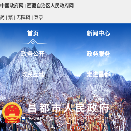
中国政府网
|
西藏自治区人民政府网
简
|
繁
|
无障碍
|
登录
首页
新闻中心
政务公开
政务服务
政民互动
走进昌都