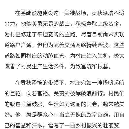
在基础设施建设这一关键战场，贡秋泽培不遗
余力。他像英勇无畏的战士，积极争取上级资金，
为村里修建了平坦宽阔的主路。尽管目前尚未实现
道路户户通，但他为完善交通网络持续奔波。这些
道路如同村庄的动脉血管，为村庄注入生机，极大
改善了村民生产生活条件，为致富筑牢根基。
在贡秋泽培的带领下，村庄宛如一艘扬帆起航
的巨轮，向着富裕、美丽的彼岸破浪前行。村民们
的腰包日益鼓胀，生活如同绚丽的画卷，越来越美
好。他，就是群众心中当之无愧的致富英雄，用自
己的智慧和汗水，谱写了一曲乡村振兴的壮丽赞