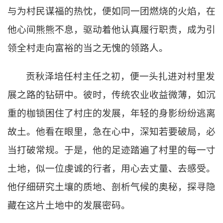
与为村民谋福的热忱，便如同一团燃烧的火焰，在
他心间熊熊不息，驱动着他认真履行职责，成为引
领全村走向富裕的当之无愧的领路人。
贡秋泽培任村主任之初，便一头扎进对村里发
展之路的钻研中。彼时，传统农业收益微薄，如沉
重的枷锁困住了村庄的发展，年轻的身影纷纷逃离
故土。他看在眼里，急在心中，深知若要破局，必
当打破常规。于是，他的足迹踏遍了村里的每一寸
土地，似一位虔诚的行者，用心去丈量、去感受。
他仔细研究土壤的质地、剖析气候的奥秘，探寻隐
藏在这片土地中的发展密码。