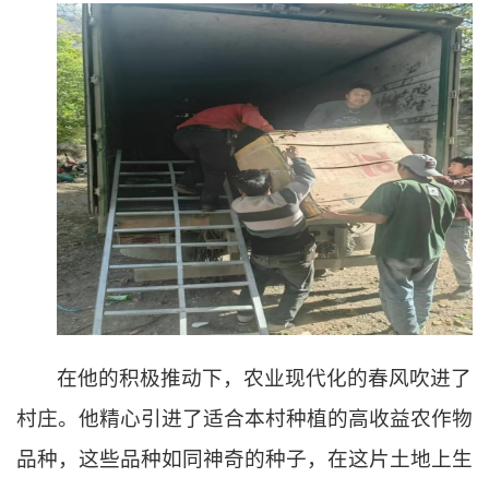
在他的积极推动下，农业现代化的春风吹进了
村庄。他精心引进了适合本村种植的高收益农作物
品种，这些品种如同神奇的种子，在这片土地上生