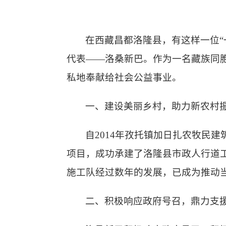
在西藏昌都洛隆县，有这样一位
代表——洛桑新巴。作为一名藏族同
私地奉献给社会公益事业。
一、
建设美丽乡村，助力新农村
自
2014年孜托镇加日扎农牧民
项目，成功承建了洛隆县市政人行道
施工队经过数年的发展，已成为推动
二、
积极响应政府号召，鼎力支