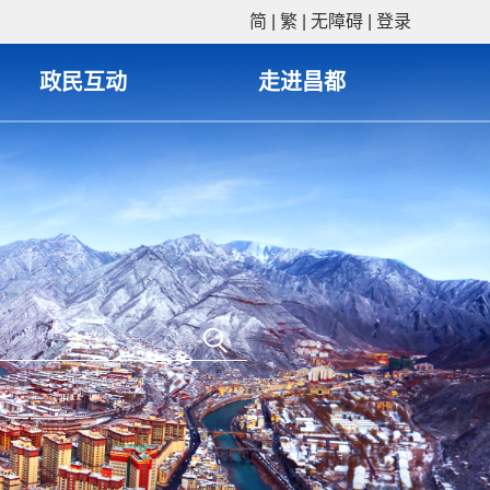
简
|
繁
|
无障碍
|
登录
政民互动
走进昌都