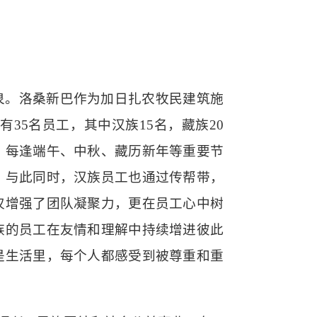
泉。洛桑新巴作为加日扎农牧民建筑施
前有
35名员工，其中汉族15名，藏族20
。每逢端午、中秋、藏历新年等重要节
，与此同时，汉族员工也通过传帮带，
仅增强了团队凝聚力，更在员工心中树
族的员工在友情和理解中持续增进彼此
是生活里，每个人都感受到被尊重和重