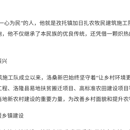
“一心为民”的人，他就是孜托镇加日扎农牧民建筑施
胞，他不仅继承了本民族的优良传统，还凭借一颗炽热
振兴
建筑施工队成立以来，洛桑新巴始终坚守着“让乡村环境
工程、洛隆县
易地扶贫搬迁
项目、高标准农田建设项目等
当地新农村建设的重要力量，为改善乡村面貌和提升农
援乡镇建设