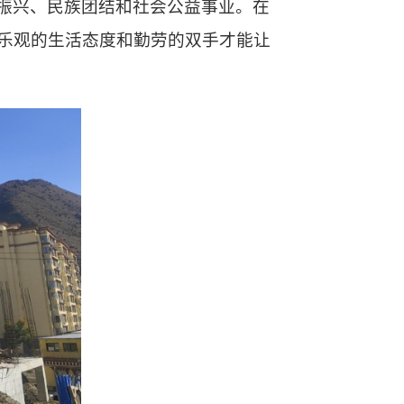
振兴、
民族团结和
社会公益事业。在
乐观的生活态度和勤劳
的
双手才能让