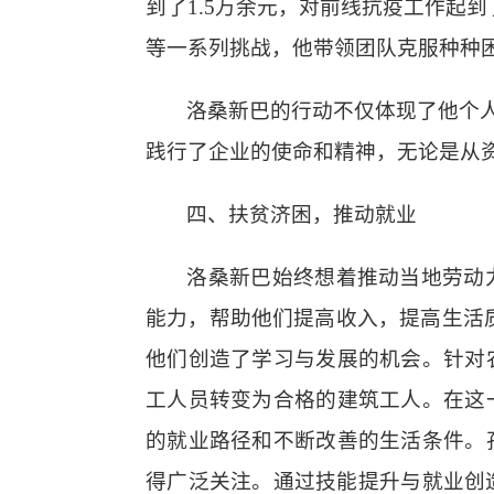
到了
1.5万余元，
对
前线抗疫工作
起到
等一系列挑战，他
带领团队
克服种种
洛桑新巴的行动不仅体现了他个
践行了企业的使命
和精神
，无论是从
四、
扶贫济困，推动就业
洛桑新巴始终想着推动当地劳动
能力，帮助他们提高收入，
提高生活
他们创造了学习与发展的机会。针对
工人员转变为合格的建筑工人。在这
的就业路径和不断改善的生活条件。
得广泛关注。通过技能提升与就业创