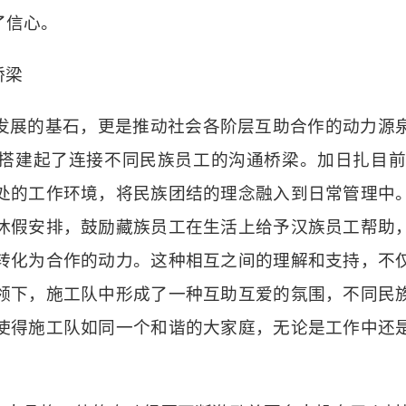
了信心。
桥梁
发展的基石，更是推动社会各阶层互助合作的动力源
搭建起了连接不同民族员工的沟通桥梁。加日扎目
处的工作环境，将民族团结的理念融入到日常管理中
休假安排，鼓励藏族员工在生活上给予汉族员工帮助
转化为合作的动力。这种相互之间的理解和支持，不
领下，施工队中形成了一种互助互爱的氛围，不同民
使得施工队如同一个和谐的大家庭，无论是工作中还