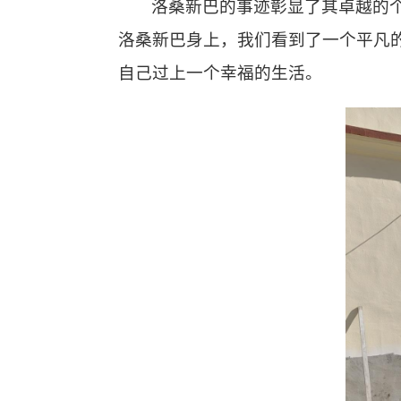
洛桑新巴的事迹彰显了其卓越的
洛桑新巴身上，我们看到了一个
平凡
自己过上一个幸福的生活
。