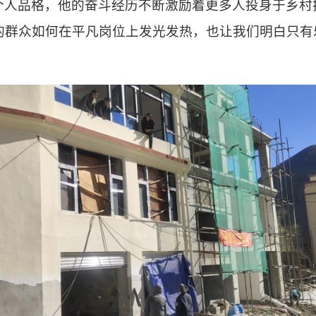
个人品格，他的奋斗
经历
不断激励着更多人投身于乡村
的群众
如何在平凡岗位上发光发热，
也让我们明白只有