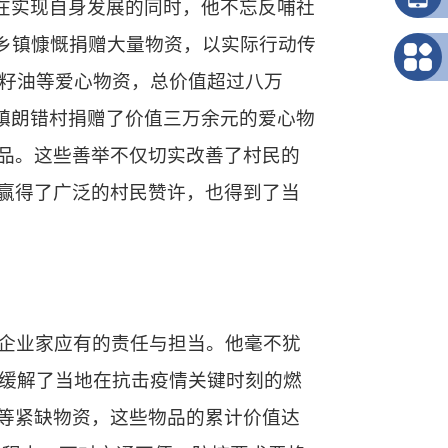
。在实现自身发展的同时，他不忘反哺社
乡镇慷慨捐赠大量物资，以实际行动传
菜籽油等爱心物资，总价值超过八万
孜托镇朗错村捐赠了价值三万余元的爱心物
品。这些善举不仅切实改善了村民的
赢得了广泛的村民赞许，也得到了当
企业家应有的责任与担当。他毫不犹
有效缓解了当地在抗击疫情关键时刻的燃
等紧缺物资，这些物品的累计价值达