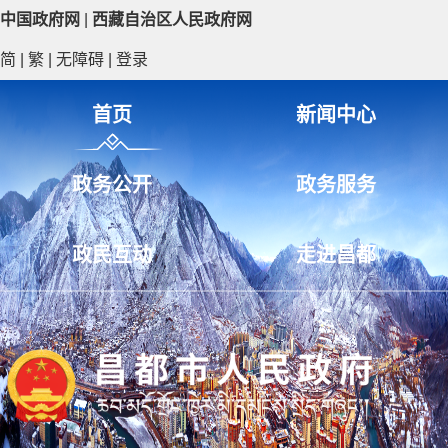
中国政府网
|
西藏自治区人民政府网
简
|
繁
|
无障碍
|
登录
首页
新闻中心
政务公开
政务服务
政民互动
走进昌都