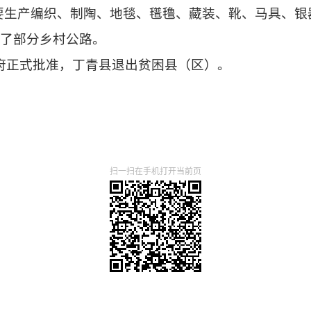
要生产编织、制陶、地毯、
氆氇
、藏装、靴、
马具
、银
建了部分乡村公路。
民政府正式批准，丁青县退出贫困县（区）。
扫一扫在手机打开当前页