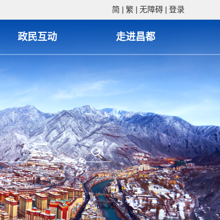
简
|
繁
|
无障碍
|
登录
政民互动
走进昌都