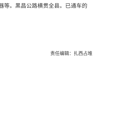
器等。黑昌公路横贯全县。已通车的
责任编辑：扎西占堆