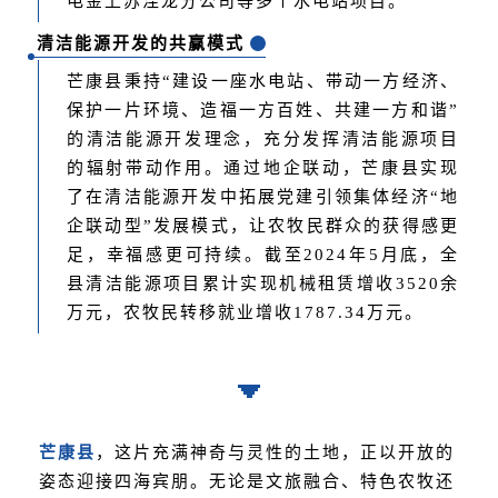
电金上苏洼龙分公司等多个水电站项目。
清洁能源开发的共赢模式
芒康县秉持“建设一座水电站、带动一方经济、
保护一片环境、造福一方百姓、共建一方和谐”
的清洁能源开发理念，充分发挥清洁能源项目
的辐射带动作用。通过地企联动，芒康县实现
了在清洁能源开发中拓展党建引领集体经济“地
企联动型”发展模式，让农牧民群众的获得感更
足，幸福感更可持续。截至2024年5月底，全
县清洁能源项目累计实现机械租赁增收3520余
万元，农牧民转移就业增收1787.34万元。
芒康县
，这片充满神奇与灵性的土地，正以开放的
姿态迎接四海宾朋。无论是文旅融合、特色农牧还