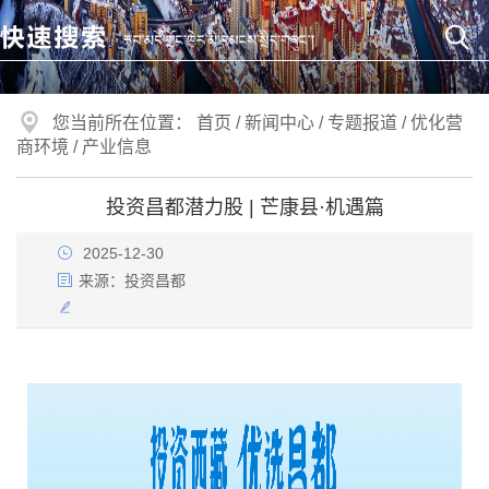
您当前所在位置：
首页
/
新闻中心
/
专题报道
/
优化营
商环境
/
产业信息
投资昌都潜力股 | 芒康县·机遇篇
2025-12-30
来源：
投资昌都