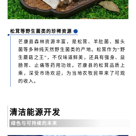
松茸等野生菌类的珍稀资源
芒康县森林资源丰富，是松茸、羊肚菌、猴头
菌等多种纯天然野生菌类的产地。松茸作为“野
生蘑菇之王”，不仅味道鲜美，还具有强身、益
肠胃、
止痛等
药用功效。芒康县的松茸品质上
乘，深受市场欢迎，为当地农牧民带来了可观
的收入。
清洁能源开发
绿色与可持续的未来