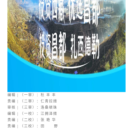
编辑 | （一审）：杜 丰 丰
责编 | （二审）：仁青拉措
审核 | （三审）：洛桑顿珠
编辑 | （一校）：江拥泽措
责编 | （二校）：张 艳 华
责编 | （三校）：田 野