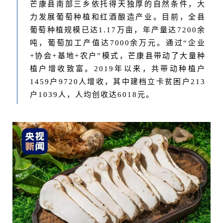
芒康县南部三乡依托得天独厚的自然条件，大
力发展葡萄种植和红酒酿造产业。目前，全县
葡萄种植规模已达1.17万亩，年产量达7200余
吨，葡萄加工产值达7000余万元。通过“企业
+协会+基地+农户”模式，芒康县带动了大量种
植户增收致富。2019年以来，共带动种植户
1459户9720人增收，其中
建档立卡贫困户
213
户1039人，人均创收达6018元。