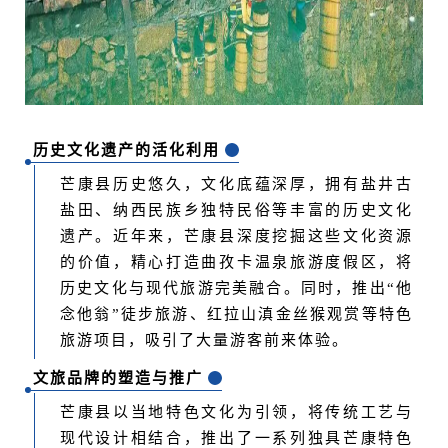
历史文化遗产的活化利用
芒康县历史悠久，文化底蕴深厚，拥有
盐井古
盐田
、纳西民族乡独特民俗等丰富的历史文化
遗产。近年来，芒康县深度挖掘这些文化资源
的价值，精心打造曲孜卡温泉旅游度假区，将
历史文化与现代旅游完美融合。同时，推出“他
念他翁”徒步旅游、
红拉山
滇金丝猴观赏等特色
旅游项目，吸引了大量游客前来体验。
文旅品牌的塑造与推广
芒康县以当地特色文化为引领，将传统工艺与
现代设计相结合，推出了一系列独具芒康特色