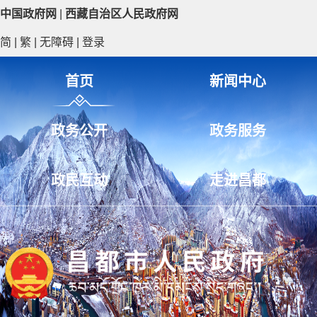
中国政府网
|
西藏自治区人民政府网
简
|
繁
|
无障碍
|
登录
首页
新闻中心
政务公开
政务服务
政民互动
走进昌都