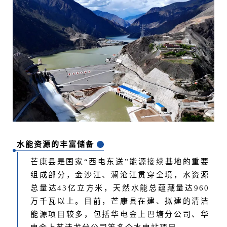
水能资源的丰富储备
芒康县是国家“西电东送”能源接续基地的重要
组成部分，金沙江、澜沧江贯穿全境，水资源
总量达43亿立方米，天然水能总蕴藏量达960
万千瓦以上。目前，芒康县在建、拟建的清洁
能源项目较多，包括华电金上巴塘分公司、华