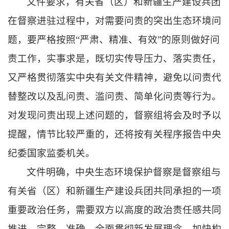
文件要求，有关省（区）和新疆生产建设兵团
在督察进驻过程中，对需要问责的突出生态环境问
题，要严格按照“严肃、精准、有效”的原则做好问
责工作，实事求是，既切实传导压力、落实责任，
又严格贯彻落实中央有关文件精神，避免以问责代
替整改以及乱问责、滥问责、简单化问责等行为。
对发现问责出现上述问题的，督察组将会及时予以
提醒，情节比较严重的，还将按有关程序报告中央
纪委国家监委机关。
文件明确，中央生态环境保护督察是督察组与
有关省（区）和新疆生产建设兵团共同承担的一项
重要政治任务，需要双方以高度的政治责任感共同
推进，完整、准确、全面贯彻新发展理念，加快构