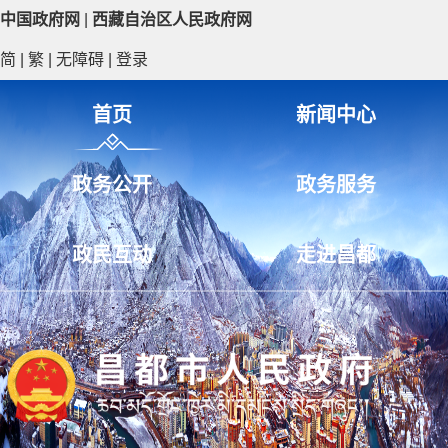
中国政府网
|
西藏自治区人民政府网
简
|
繁
|
无障碍
|
登录
首页
新闻中心
政务公开
政务服务
政民互动
走进昌都