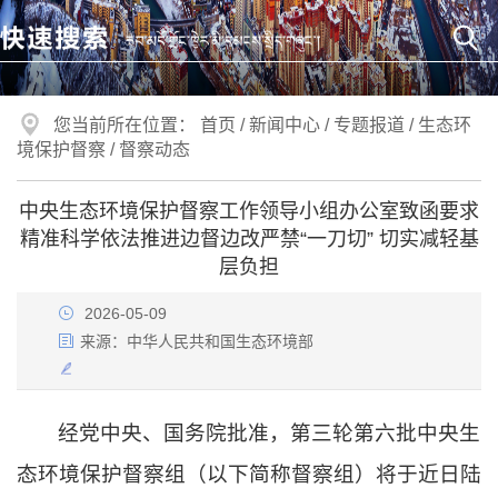
您当前所在位置：
首页
/
新闻中心
/
专题报道
/
生态环
境保护督察
/
督察动态
中央生态环境保护督察工作领导小组办公室致函要求
精准科学依法推进边督边改严禁“一刀切” 切实减轻基
层负担
2026-05-09
来源：
中华人民共和国生态环境部
经党中央、国务院批准，第三轮第六批中央生
态环境保护督察组（以下简称督察组）将于近日陆