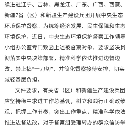
续进驻辽宁、吉林、黑龙江、广东、广西、西藏、
新疆7省（区）和新疆生产建设兵团开展中央生态
环境保护督察。为统筹经济发展、民生保障和生态
环境保护，近日，中央生态环境保护督察工作领导
小组办公室专门致函上述被督察对象，要求坚决贯
彻落实中央决策部署，精准科学依法推进边督边
改，禁止搞“一刀切”，并简化督察接待安排，切实
减轻基层负担。
文件要求，有关省（区）和新疆生产建设兵团
应坚持稳中求进工作总基调，树立和践行正确政绩
观，把握工作节奏，突出工作重点，精准科学依法
推进边督边改。对于督察组受理转办的群众信访举