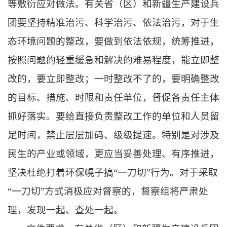
等敷衍应对做法。有关省（区）和新疆生产建设兵
团要坚持精准治污、科学治污、依法治污，对于生
态环境问题的整改，要做到依法依规，统筹推进，
按照问题的轻重缓急和解决的难易程度，能立即整
改的，要立即整改；一时整改不了的，要明确整改
的目标、措施、时限和责任单位，督促各责任主体
抓好落实。要给直接负责整改工作的单位和人员留
足时间，禁止层层加码、级级提速。特别是对涉及
民生的产业或领域，更应当妥善处理、有序推进，
坚决杜绝打着环保幌子搞“一刀切”行为。对于采取
“一刀切”方式消极应对督察的，督察组将严肃处
理，发现一起、查处一起。