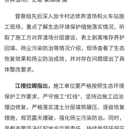
督察组先后深入加卡村达修弃渣场和火车站施
工现场，重点了解生态环境保护措施落实情况，听
取了施工方对弃渣场分层建设、表土剥离堆存养护
回填、扬尘污染防治等情况介绍，现场查看了生态
恢复效果和扬尘防治成效，并对存在问题提出了具
体整改要求。
江措拉姆指出，
施工单位要严格按照生态环境
保护工作要求，严守施工
“红线”，坚持边施工边治
理边修复，严格落实渣土分层填筑碾压、逐级恢复
措施，规范露天爆破，强化扬尘污染防治。同时，
昌都市要坚决扛起地方监管责任，持续传导环保压