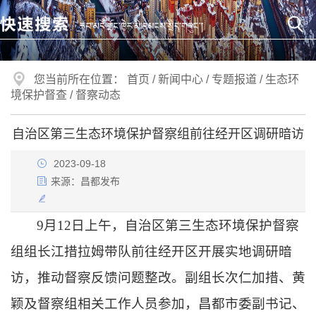
您当前所在位置：
首页
/
新闻中心
/
专题报道
/
生态环
境保护督查
/
督察动态
自治区第三生态环境保护督察组前往经开区调研暗访
2023-09-18
来源：
昌都发布
9
月
12
日上午，自治区第三生态环境保护督察
组组长江措拉姆带队前往经开区开展实地调研暗
访，推动督察反馈问题整改。副组长次仁加措、黄
颖及督察组相关工作人员参加，昌都市委副书记、