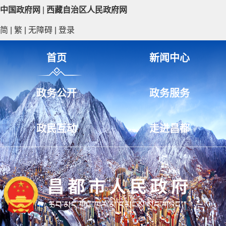
中国政府网
|
西藏自治区人民政府网
简
|
繁
|
无障碍
|
登录
首页
新闻中心
政务公开
政务服务
政民互动
走进昌都