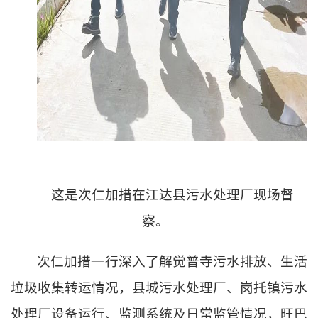
这是次仁加措在江达县污水处理厂现场督
察。
次仁加措一行深入了解觉普寺污水排放、生活
垃圾收集转运情况，县城污水处理厂、岗托镇污水
处理厂设备运行、监测系统及日常监管情况，旺巴