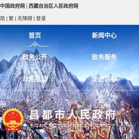
中国政府网
|
西藏自治区人民政府网
简
|
繁
|
无障碍
|
登录
首页
新闻中心
政务公开
政务服务
政民互动
走进昌都