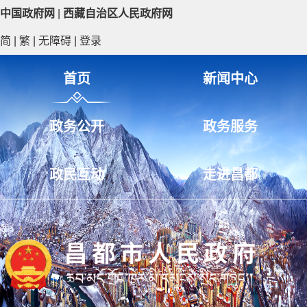
中国政府网
|
西藏自治区人民政府网
简
|
繁
|
无障碍
|
登录
首页
新闻中心
政务公开
政务服务
政民互动
走进昌都