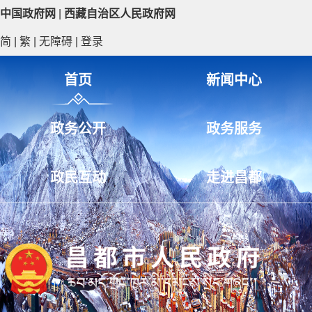
中国政府网
|
西藏自治区人民政府网
简
|
繁
|
无障碍
|
登录
首页
新闻中心
政务公开
政务服务
政民互动
走进昌都