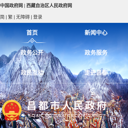
中国政府网
|
西藏自治区人民政府网
简
|
繁
|
无障碍
|
登录
首页
新闻中心
政务公开
政务服务
政民互动
走进昌都