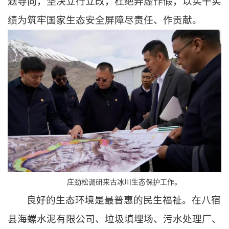
题导向，坚决立行立改，杜绝弄虚作假，以实干实
绩为筑牢国家生态安全屏障尽责任、作贡献。
庄劲松调研来古冰川生态保护工作。
良好的生态环境是最普惠的民生福祉。在八宿
县海螺水泥有限公司、垃圾填埋场、污水处理厂、