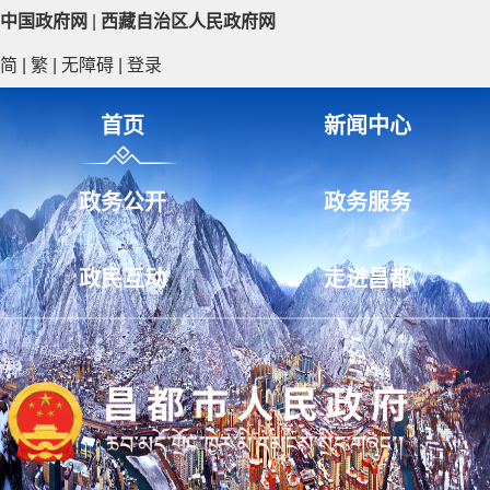
中国政府网
|
西藏自治区人民政府网
简
|
繁
|
无障碍
|
登录
首页
新闻中心
政务公开
政务服务
政民互动
走进昌都