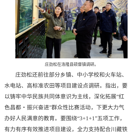
庄劲松在洛隆县硕督镇调研。
庄劲松还前往部分乡镇、中小学校和火车站、
水电站、高标准农田等项目建设点调研。指出，要
以铸牢中华民族共同体意识为主线，深化拓展
“红
色昌都・振兴奋进”群众性比赛活动，下更大力气
办好人民满意的教育。要围绕“3+1+1”五项工作，
有力有序有效推进项目建设，全力支持配合川藏铁