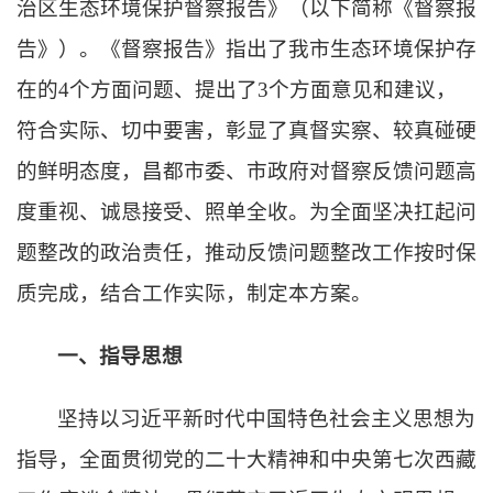
治区生态环境保护督察报告》（以下简称《督察报
告》）。《督察报告》指出了我市生态环境保护存
在的4个方面问题、提出了3个方面意见和建议，
符合实际、切中要害，彰显了真督实察、较真碰硬
的鲜明态度，昌都市委、市政府对督察反馈问题高
度重视、诚恳接受、照单全收。为全面坚决扛起问
题整改的政治责任，推动反馈问题整改工作按时保
质完成，结合工作实际，制定本方案。
一、指导思想
坚持以习近平新时代中国特色社会主义思想为
指导，全面贯彻
党的二十大精神和
中央第七次西藏