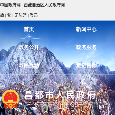
中国政府网
|
西藏自治区人民政府网
简
|
繁
|
无障碍
|
登录
首页
新闻中心
政务公开
政务服务
政民互动
走进昌都