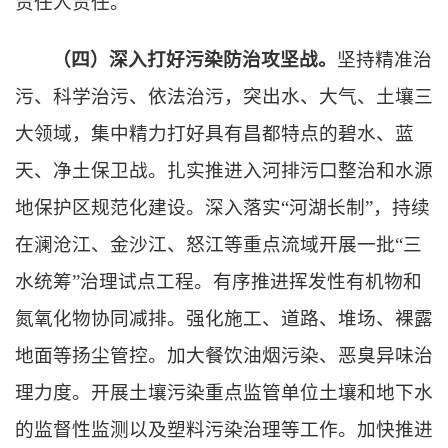
责任人责任。
（四）深入打好污染防治攻坚战。
坚持精准治
污、科学治污、依法治污，突出水、大气、土壤三
大领域，集中精力打好具有昌都特点的碧水、蓝
天、净土保卫战。扎实推进入河排污口整治和水源
地保护区规范化建设。深入落实“河湖长制”，持续
在澜沧江、金沙江、怒江等重点流域开展一批“三
水统筹”治理试点工程。有序推进挥发性有机物和
氮氧化物协同减排。强化施工、道路、堆场、裸露
地面等扬尘管控。加大餐饮油烟污染、恶臭异味治
理力度。开展土壤污染重点监管单位土壤和地下水
的监督性监测以及塑料污染治理等工作。加快推进