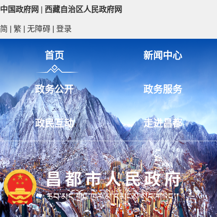
中国政府网
|
西藏自治区人民政府网
简
|
繁
|
无障碍
|
登录
首页
新闻中心
政务公开
政务服务
政民互动
走进昌都