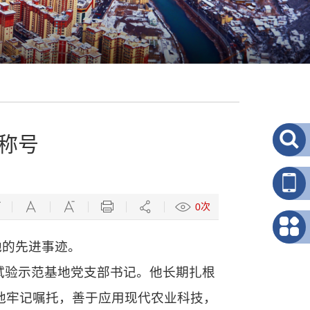
称号
次
0
他的先进事迹。
技试验示范基地党支部书记。他长期扎根
。他牢记嘱托，善于应用现代农业科技，