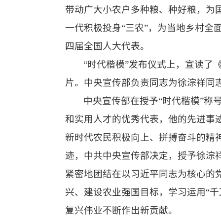
带动广大小农户多种粮、种好粮，为
一代积极投身“三农”，为当地乡村全
四届全国人大代表。
“时代楷模”发布仪式上，宣读了
片。中央宣传部负责同志为徐淙祥同志
中央宣传部在授予“时代楷模”
和实用人才的优秀代表，他的先进事迹
新时代农民积极向上、拼搏奋斗的精
迹，中共中央宣传部决定，授予徐淙祥
紧密地团结在以习近平同志为核心的
兴、建设农业强国目标，学习运用“
复兴伟业不断作出新贡献。