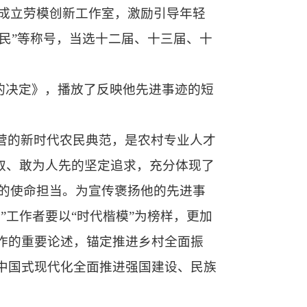
成立劳模创新工作室，激励引导年轻
农民”等称号，当选十二届、十三届、十
号的决定》，播放了反映他先进事迹的短
营的新时代农民典范，是农村专业人才
进取、敢为人先的坚定追求，充分体现了
的使命担当。为宣传褒扬他的先进事
”工作者要以“时代楷模”为榜样，更加
作的重要论述，锚定推进乡村全面振
中国式现代化全面推进强国建设、民族