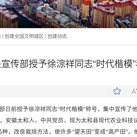
道
/
创建全国文明城区
/
创建动态
宣传部授予徐淙祥同志“时代楷模”
传部日前授予徐淙祥同志“时代楷模”称号，集中宣传了
月生，安徽太和人，中共党员，现为太和县现代农业科
种，改良栽培方法，使许多“望天田”变成“高产田”