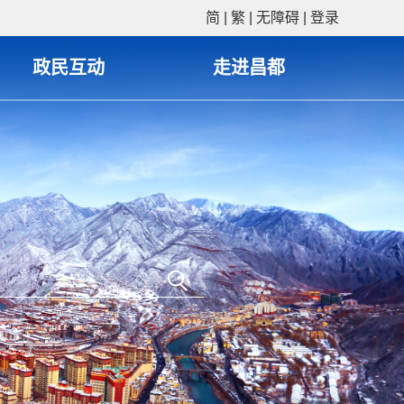
简
|
繁
|
无障碍
|
登录
政民互动
走进昌都