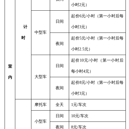
小时2元）
起价
6元/小时（第一小时后每
日间
计
小时3元）
中型车
时
起价
5元/小时（第一小时后每
夜间
小时2.5元）
起价
10元/小时（第一小时后
日间
室
每小时4元）
大型车
内
起价
8元/小时（第一小时后每
夜间
小时3元）
摩托车
全天
1元/车次
日间
10元/车次
小型车
夜间
8元/车次