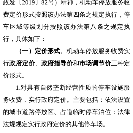
政发〔
2019〕82号）精神，机动车停放服务收
费定价形式按照该办法第四条之规定执行，停
车区域等级划分按照该办法第八条之规定执
行，具体如下：
（一）定价形式
。
机动车停放服务收费实
行
政府定价
、
政府指导价
和
市场调节价
三种定
价形式。
1.对具有自然垄断经营性质的停车设施服
务收费，
实行政府定价
。主要包括：依法设置
的城市道路停放区、占道临时停车泊位；法律
法规规定实行政府定价的其他停车场。