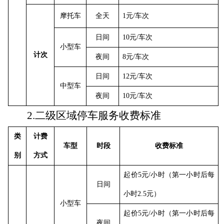
摩托车
全天
1元/车次
日间
10元/车次
小型车
计次
夜间
8元/车次
日间
12元/车次
中型车
夜间
10元/车次
2.二级区域停车服务收费标准
类
计费
车型
时段
收费标准
别
方式
起价
5元/小时（第一小时后每
日间
小时2.5元）
小型车
起价
5元/小时（第一小时后每
夜间