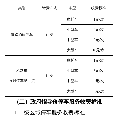
类别
计费方式
车型
收费标准
摩托车
1元/次
小型车
5元/次
道路泊位停车
计次
中型车
6元/次
大型车
10元/次
摩托车
1元/次
机动车
小型车
3元/次
计次
临时停车场、点
中型车
5元/次
大型车
8元/次
（二）政府指导价停车服务收费标准
1.一级区域停车服务收费标准