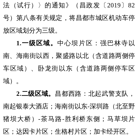
法（试行）〉的通知》（昌政发〔
2019〕82
号）第八条有关规定，将昌都市城区机动车停
放区域划分为三级。
1.一级区域。
中心坝片区：强巴林寺以
南、海南街以西，聚盛路以北（含道路两侧停
车区域）、卧龙街以东（含道路两侧停车区
域）。
2.二级区域。
昌都西路：北起武警支队，
南起银泰大酒店；海南街以东
-深圳路（北至野
猪坝大桥）-茶马路-胜利桥东侧；马草坝片
区；达因卡片区；生格村片区；加卡经开区。