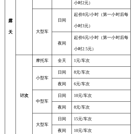
小时2元）
起价
8元/小时（第一小时后每
日间
露
小时3元）
大型车
天
起价
6元/小时（第一小时后每
夜间
小时2.5元）
摩托车
全天
1元/车次
日间
8元/车次
小型车
夜间
6元/车次
计次
日间
10元/车次
中型车
夜间
8元/车次
日间
15元/车次
大型车
夜间
10元/车次