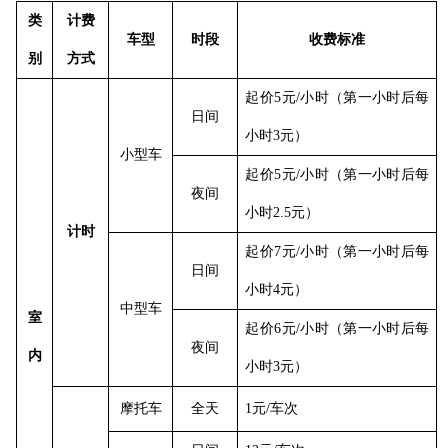
类
计费
车型
时段
收费标准
别
方式
起价
5元/小时（第一小时后每
日间
小时3元）
小型车
起价
5元/小时（第一小时后每
夜间
小时2.5元）
计时
起价
7元/小时（第一小时后每
日间
小时4元）
中型车
室
起价
6元/小时（第一小时后每
夜间
内
小时3元）
摩托车
全天
1元/车次