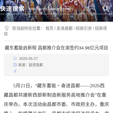
您当前所在位置：
首页
/
走进昌都
/
招商引资
/
招商项
目
藏东蓄能启新程 昌都推介会在渝签约34.96亿元项目
2026-05-27
来源：
投资昌都
5月21日，“藏东蓄能・奋进昌都——2026西
藏昌都共建新西部新制造新服务高地推介会”在重
庆举办。本次活动由昌都市委、市政府主办，重庆