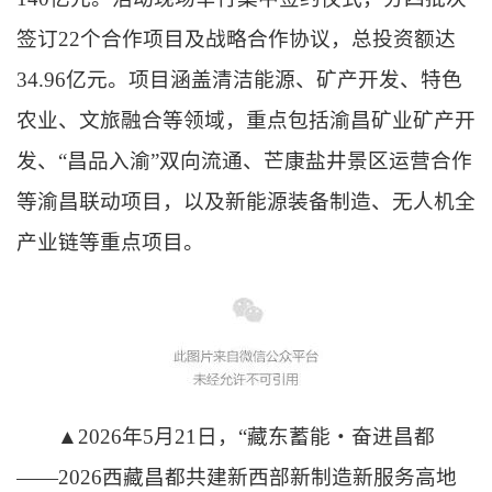
签订22个合作项目及战略合作协议，总投资额达
34.96亿元。项目涵盖清洁能源、矿产开发、特色
农业、文旅融合等领域，重点包括渝昌矿业矿产开
发、“昌品入渝”双向流通、芒康盐井景区运营合作
等渝昌联动项目，以及新能源装备制造、无人机全
产业链等重点项目。
▲2026年5月21日，“藏东蓄能・奋进昌都
——2026西藏昌都共建新西部新制造新服务高地