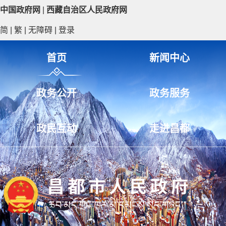
中国政府网
|
西藏自治区人民政府网
简
|
繁
|
无障碍
|
登录
首页
新闻中心
政务公开
政务服务
政民互动
走进昌都