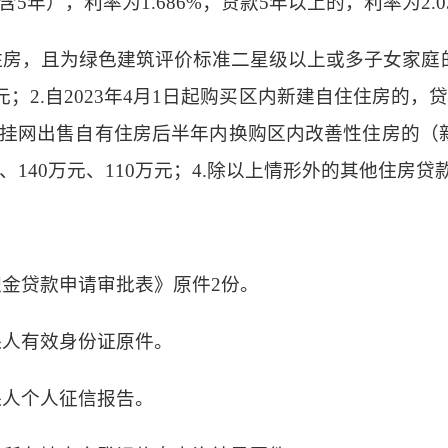
年），利率为1.686%；贷款5年以上的，利率为2.0
住住房，且为绿色建筑评价标准二星级以上或多子女家
元；2.自2023年4月1日起购买区内新建自住住房的
月1日起挂网出售自有住房后半年内换购区内改善性住房的
、140万元、110万元；4.除以上情形外的其他住房贷
积金贷款申请审批表》原件
2份。
保人有效身份证原件。
保人个人征信报告。