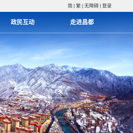
简
|
繁
|
无障碍
|
登录
政民互动
走进昌都