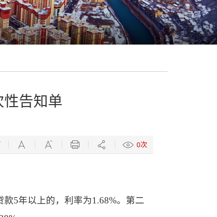
次性告知单
次
0
贷款5年以上的，利率为1.68%。第二