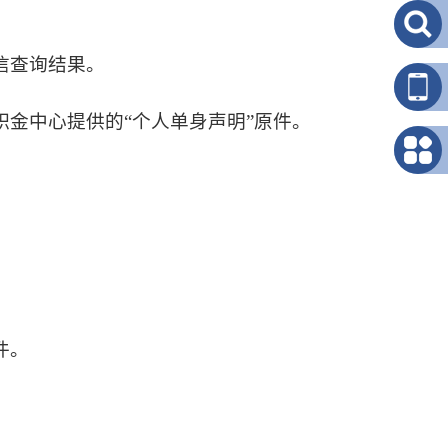
信查询结果。
积金中心提供的
“个人单身声明”原件。
件。