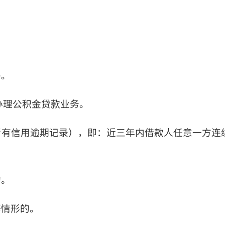
件。
办理公积金贷款业务。
所有信用逾期记录），即：近三年内借款人任意一方连
的。
等情形的。