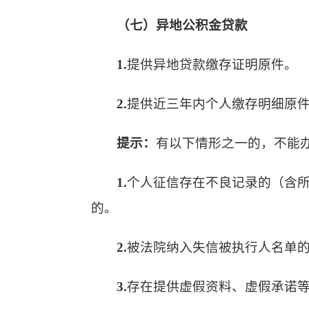
（七）异地公积金贷款
1.
提供异地贷款缴存证明原件。
2.
提供近三年内个人缴存明细原
提示：
有以下情形之一的，不能
1.
个人征信存在不良记录的（含
的。
2.
被法院纳入失信被执行人名单
3.
存在提供虚假资料、虚假承诺