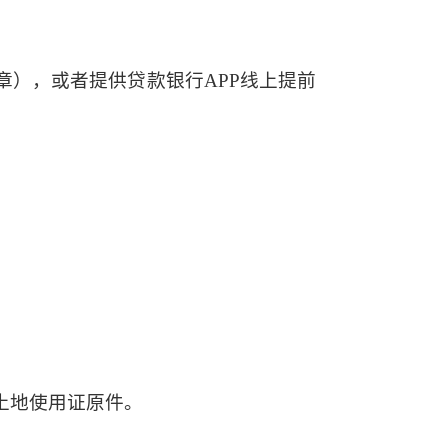
章），或者提供贷款银行
APP线上提前
土地使用证原件。