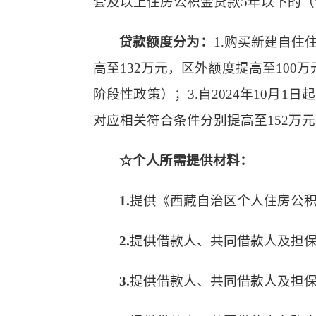
套及以上住房公积金贷款5年以下的（含5
贷款额度分为：
1.购买新建自
高至132万元，区外额度提高至100万
阶段性政策）；3.自2024年10
对应相关符合条件分别提高至152万元
☆个人所需提供材料：
1.
提供《西藏自治区个人住房公
2.
提供借款人、共同借款人及担
3.
提供借款人、共同借款人及担