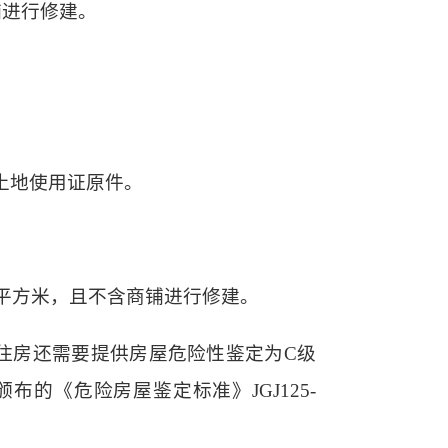
铺进行修建。
土地使用证原件。
4平方米，且不含商铺进行修建。
住房还需要提供房屋危险性鉴定为C级
的《危险房屋鉴定标准》JGJ125-