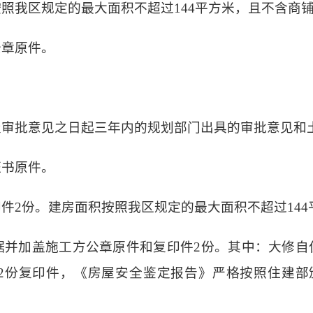
按照我区规定的最大面积不超过
144平方米，且不含商
公章原件。
屋审批意见之日起三年内的规划部门出具的审批意见和
证书原件。
印件
2份。建房面积按照我区规定的最大面积不超过14
据并加盖施工方公章原件和复印件
2份。其中：大修自
份复印件，《房屋安全鉴定报告》严格按照住建部颁布