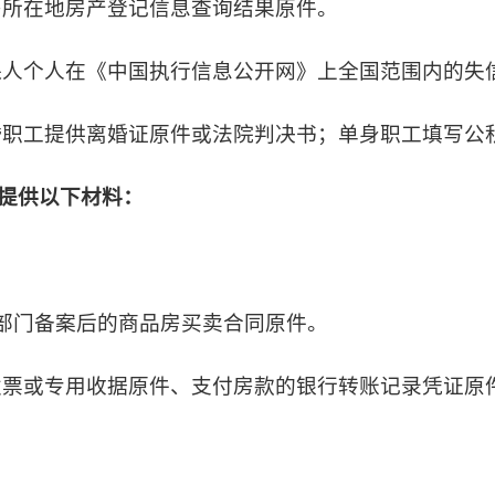
房所在地房产登记信息查询结果原件。
保人个人在《中国执行信息公开网》上全国范围内的失
婚职工提供离婚证原件或法院判决书；单身职工填写公
提供以下材料：
部门备案后的商品房买卖合同原件。
发票或专用收据原件、支付房款的银行转账记录凭证原