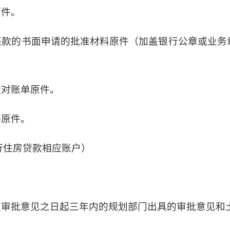
原件。
还款的书面申请的批准材料原件（加盖银行公章或业务
额对账单原件。
料原件。
行住房贷款相应账户）
屋审批意见之日起三年内的规划部门出具的审批意见和