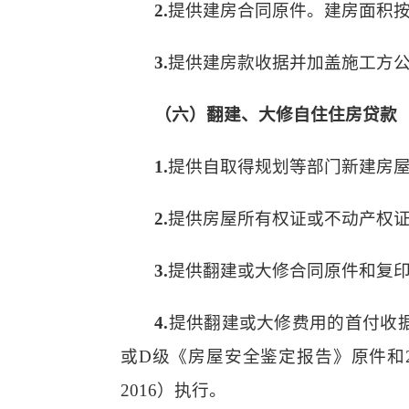
2.
提供建房合同原件。建房面积
3.
提供建房款收据并加盖施工方
（六）翻建、大修自住住房贷款
1.
提供自取得规划等部门新建房
2.
提供房屋所有权证或不动产权
3.
提供翻建或大修合同原件和复
4.
提供翻建或大修费用的首付收
或D级《房屋安全鉴定报告》原件和2
2016）执行。