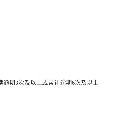
续逾期
3次及以上或累计逾期6次及以上