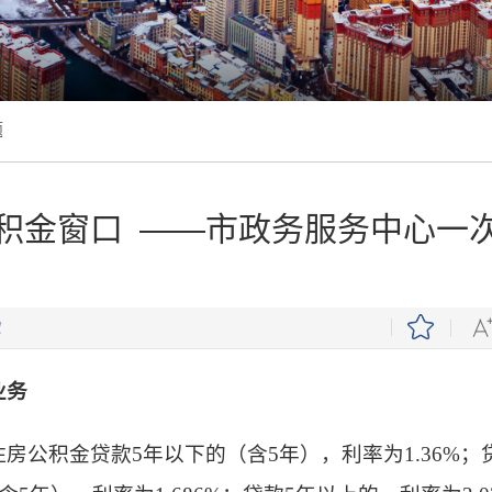
题
积金窗口 ——市政务服务中心一
业务
住房公积金贷款
5年以下的（含5年），利率为1.36%；