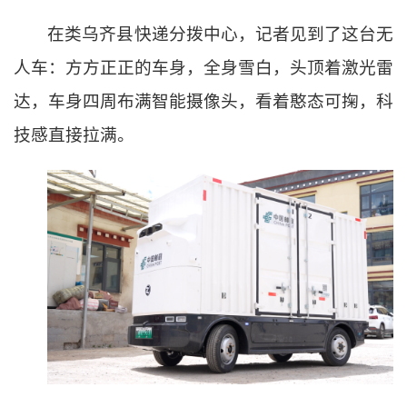
在类乌齐县快递分拨中心，记者见到了这台无
人车：方方正正的车身，全身雪白，头顶着激光雷
达，车身四周布满智能摄像头，看着憨态可掬，科
技感直接拉满。