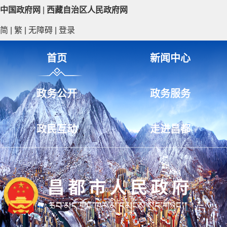
中国政府网
|
西藏自治区人民政府网
简
|
繁
|
无障碍
|
登录
首页
新闻中心
政务公开
政务服务
政民互动
走进昌都