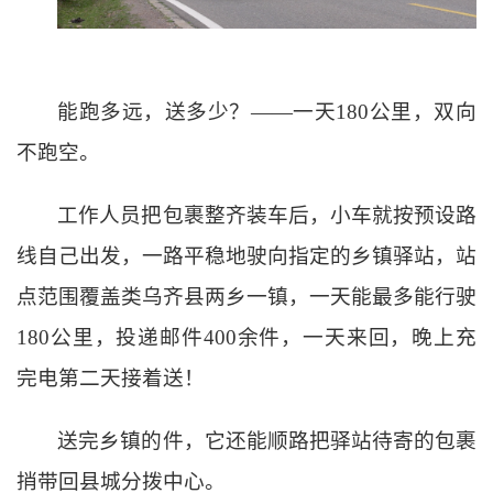
能跑多远，送多少？
——一天180公里，双向
不跑空。
工作人员把包裹整齐装车后，小车就按预设路
线自己出发，一路平稳地驶向指定的乡镇驿站，站
点范围覆盖类乌齐县两乡一镇，一天能最多能行驶
180公里，投递邮件400余件，一天来回，晚上充
完电第二天接着送！
送完乡镇的件，它还能顺路把驿站待寄的包裹
捎带回县城分拨中心。