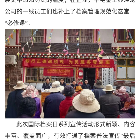
公司的一线员工们也补上了档案管理规范化这堂
“必修课”。
此次国际档案日系列宣传活动形式新颖、内容
丰富、覆盖面广，有效打通了档案普法宣传
“最后