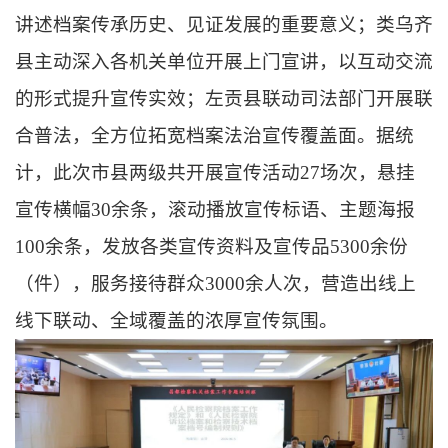
讲述档案传承历史、见证发展的重要意义；类乌齐
县主动深入各机关单位开展上门宣讲，以互动交流
的形式提升宣传实效；左贡县联动司法部门开展联
合普法，全方位拓宽档案法治宣传覆盖面。据统
计，此次市县两级共开展宣传活动
27场次，悬挂
宣传横幅30余条，滚动播放宣传标语、主题海报
100余条，发放各类宣传资料及宣传品5300余份
（件），服务接待群众3000余人次，营造出线上
线下联动、全域覆盖的浓厚宣传氛围。