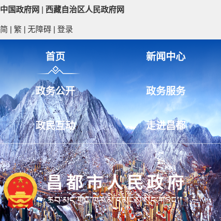
中国政府网
|
西藏自治区人民政府网
简
|
繁
|
无障碍
|
登录
首页
新闻中心
政务公开
政务服务
政民互动
走进昌都