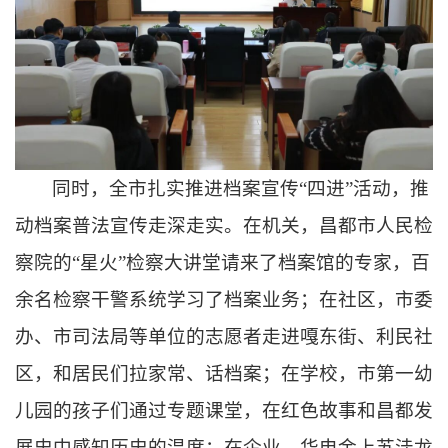
同时，全市扎实推进档案宣传
“四进”活动，推
动档案普法宣传走深走实。在机关，昌都市人民检
察院的“星火”检察大讲堂请来了档案馆的专家，百
余名检察干警系统学习了档案业务；在社区，市委
办、市司法局等单位的志愿者走进嘎东街、利民社
区，和居民们拉家常、话档案；在学校，市第一幼
儿园的孩子们通过专题课堂，在红色故事和昌都发
展史中感知历史的温度；在企业，华电金上苏洼龙