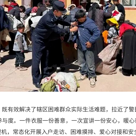
，既有效解决了辖区困难群众实际生活难题，拉近了警
参与度。一件衣服一份善意，一次宣讲一份安心，暖心
为契机，常态化开展入户走访、困难摸排、爱心对接和