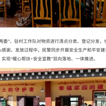
“两委”、驻村工作队对物资进行清点分类、登记分发
心感谢。发放过程中，民警同步开展安全生产和平安建
实现“暖心帮扶+安全宣教”双向落地、一体推进。