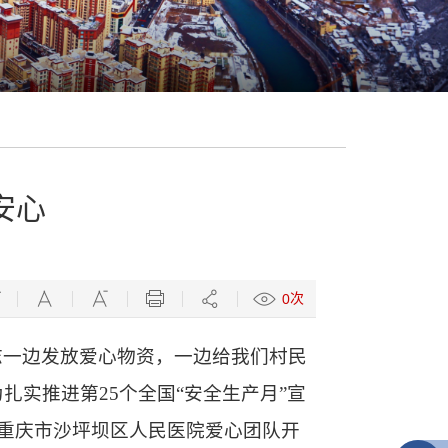
安心
次
0
志一边发放爱心物资，一边给我们村民
实推进第25个全国“安全生产月”宣
重庆市沙坪坝区人民医院爱心团队开