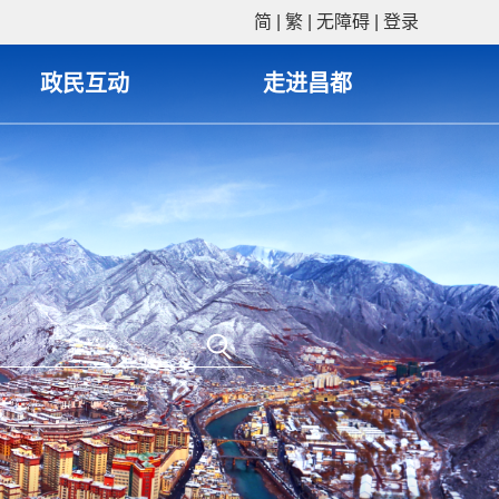
简
|
繁
|
无障碍
|
登录
政民互动
走进昌都