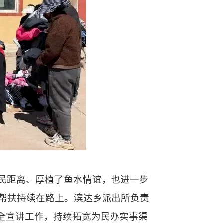
民距离、厚植了鱼水情谊，也进一步
帮扶持续在路上。滨达乡派出所负责
安全宣讲工作，持续拓宽为民办实事渠