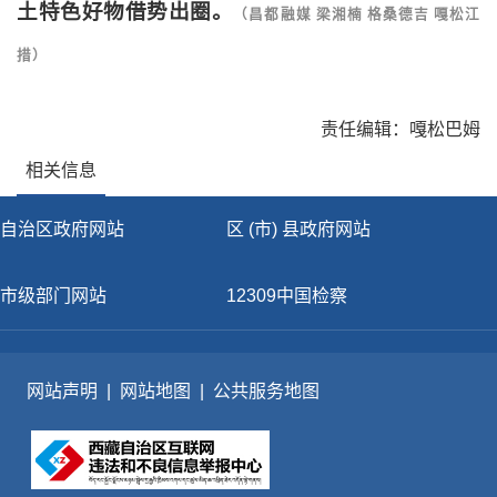
土特色好物借势出圈。
（昌都融媒
梁湘楠
格桑德吉
嘎松江
措）
责任编辑：嘎松巴姆
相关信息
自治区政府网站
区 (市) 县政府网站
市级部门网站
12309中国检察
网站声明
|
网站地图
|
公共服务地图