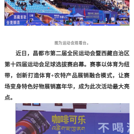
图为运动会观看台。
近日，昌都市第二届全民运动会暨西藏自治区
第十四届运动会足球选拔赛启幕。赛事以体育为纽
带，创新打造体育
+农特产品展销融合模式，让赛
场变身特色好物展销嘉年华，成为此次活动最大亮
点。