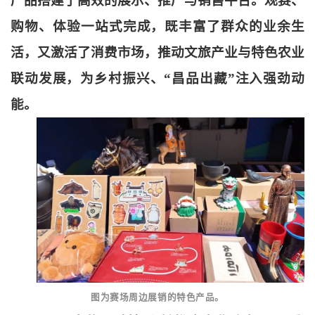
产品搭建了高效的展示、推广与销售平台。观赛、
购物、体验一站式完成，既丰富了群众的业余生
活，又激活了消费市场，推动文旅产业与特色农业
联动发展，为乡村振兴、“昌品出藏”注入强劲动
能。
图为赛场周边展销的特色产品。