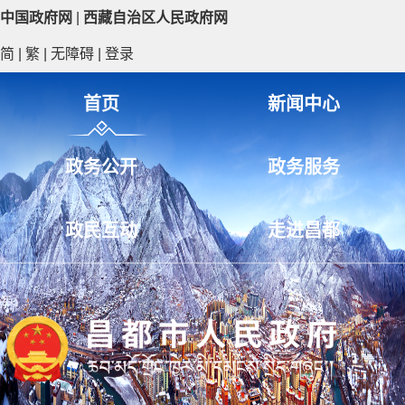
中国政府网
|
西藏自治区人民政府网
简
|
繁
|
无障碍
|
登录
首页
新闻中心
政务公开
政务服务
政民互动
走进昌都