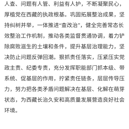
人查、问题有人管、利益有人护，不断凝聚民心，
厚植党在西藏的执政根基。
巩固拓展整治成果，
坚
持纠树并举，一体推进“查改治”，健全完善常态长
效整治工作机制，推动各类监督贯通协调，着力铲
除腐败滋生的土壤和条件，提升基层治理能力，坚
决防止问题反弹回潮。
狠抓责任落实，
压紧压实党
政主责、纪委专责，充分发挥职能部门抓本级、带
系统、促基层的作用，拧紧责任链条，层层传导压
力，努力把各类矛盾问题解决在基层、化解在萌芽
状态，为西藏长治久安和高质量发展营造良好社会
环境。