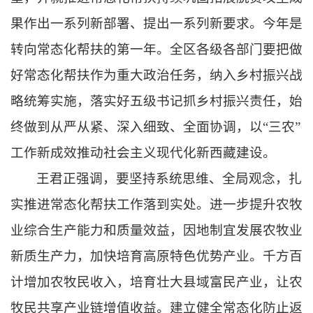
果作出一系列新部署、提出一系列新要求。今年是
转向常态化帮扶的第一年。全区各级各部门
要把做
好常态化帮扶作为重大政治任务，
纳入乡村振兴战
略统筹实施，落实好五级书记抓乡村振兴责任，始
终做到从严从紧、深入细致、全面协调，以“三农”
工作新成效推动社会主义现代化新西藏建设。
王君正强调，要坚持系统思维、全局观念，扎
实推进常态化帮扶工作落到实处。
进一步提升农牧
业综合生产能力和质量效益，
因地制宜发展农牧业
新质生产力，加快培育高原特色优势产业。
千方百
计增加农牧民收入，
培育壮大县域富民产业，让农
牧民共享产业链增值收益。
建立健全常态化防止返