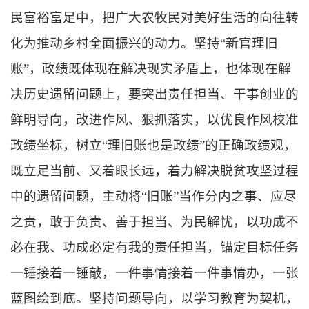
民富裕富足中，把广大农牧民对美好生活的向往转
化为推动乡村全面振兴的动力。
坚持“新官理旧
账”，
政绩既体现在解决现实矛盾上，也体现在解
决历史遗留问题上，要突出责任担当、干事创业的
鲜明导向，改进作风、狠抓落实，以优良作风校准
政绩坐标，树立“理旧账也是政绩”的正确政绩观，
既立足当前、又着眼长远，着力解决脱贫攻坚过程
中的遗留问题，主动将“旧账”当作分内之事、应尽
之责，敢于负责、善于担当、为民解忧，以功成不
必在我、功成必定有我的责任担当，锚定目标任务
一锤接着一锤敲，一件事情接着一件事情办，一张
蓝图绘到底。
坚持问题导向，
以学习教育为契机，