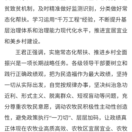
贫致贫机制，
及时精准做好监测识别，分类做好常
态化帮扶。
学习运用“千万工程”经验，
不断提升基
层治理体系和治理能力现代化水平，推进宜居宜业
和美乡村建设。
王君正强调，实施常态化帮扶、推进乡村全面
振兴是一项长期战略任务。
各级领导干部要树立和
践行正确政绩观，
把为民造福作为最大政绩，坚持
一切从实际出发，自觉按规律办事，坚决纠治急功
近利、形式主义、脱离群众、短视盲动等问题，充
分尊重农牧民意愿，调动农牧民积极性主动性创造
性，避免政策执行“一刀切”、层层加码，让政绩真
正体现在农牧业高质高效、农牧区宜居宜业、农牧