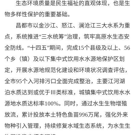
生态环境质量是民生福祉的直观体现，也是生
物多样性保护的重要基础。
昌都市以金沙江、怒江、澜沧江三大水系为重
点，系统推进“三水统筹”治理，筑牢高原水生态安
全防线。“十四五”期间，完成15个县级及以上、56
个乡（镇）及以下集中式饮用水水源地保护区划
定，开展水源地规范化建设和环境状况调查评估，
全市95个入河排污口全面完成整治，主要江河湖
泊水质达到或优于Ⅲ类标准，城镇集中式饮用水水
源地水质达标率100%。同时，通过水生生物增殖
放流，累计投放本土特色鱼苗996万尾，强化外来
物种引入管理，持续修复水域生态系统，为水生生