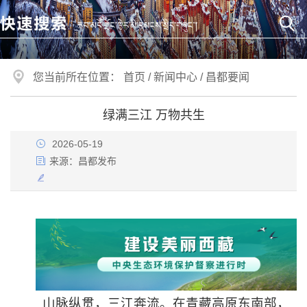
您当前所在位置：
首页
/
新闻中心
/
昌都要闻
绿满三江 万物共生
2026-05-19
来源：
昌都发布
山脉纵贯，三江奔流。在青藏高原东南部，