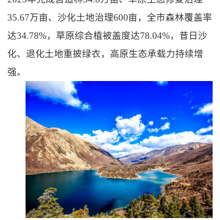
35.67万亩、沙化土地治理600亩，全市森林覆盖率
达34.78%，草原综合植被盖度达78.04%，昔日沙
化、退化土地重披绿衣，高原生态承载力持续增
强。