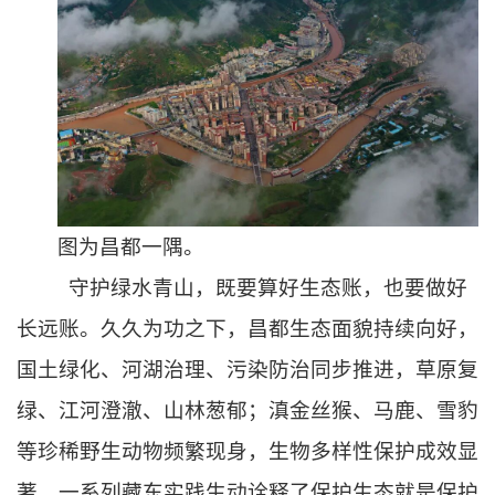
图为昌都一隅。
守护绿水青山，既要算好生态账，也要做好
长远账。久久为功之下，昌都生态面貌持续向好，
国土绿化、河湖治理、污染防治同步推进，草原复
绿、江河澄澈、山林葱郁；滇金丝猴、马鹿、雪豹
等珍稀野生动物频繁现身，生物多样性保护成效显
著，一系列藏东实践生动诠释了保护生态就是保护