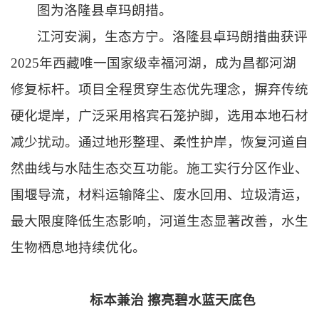
图为洛隆县卓玛朗措。
江河安澜，生态方宁。洛隆县卓玛朗措曲获评
2025年西藏唯一国家级幸福河湖，成为昌都河湖
修复标杆。项目全程贯穿生态优先理念，摒弃传统
硬化堤岸，广泛采用
格宾石笼护脚
，选用本地石材
减少扰动。通过地形整理、柔性护岸，恢复河道自
然曲线与水陆生态交互功能。施工实行分区作业、
围堰导流，材料运输降尘、废水回用、垃圾清运，
最大限度降低生态影响，河道生态显著改善，水生
生物栖息地持续优化。
标本兼治 擦亮碧水蓝天底色