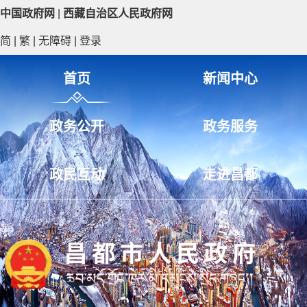
中国政府网
|
西藏自治区人民政府网
简
|
繁
|
无障碍
|
登录
首页
新闻中心
政务公开
政务服务
政民互动
走进昌都