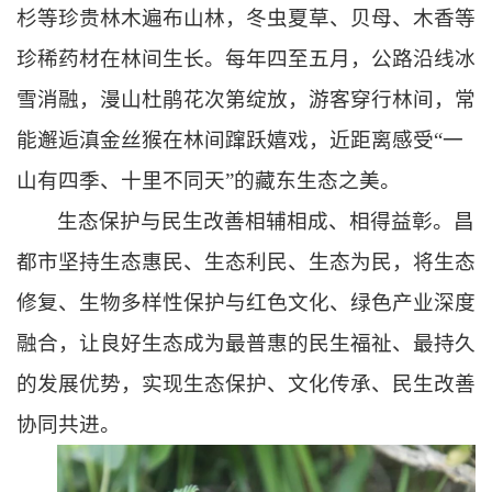
杉等珍贵林木遍布山林，冬虫夏草、贝母、木香等
珍稀药材在林间生长。每年四至五月，公路沿线冰
雪消融，漫山杜鹃花次第绽放，游客穿行林间，常
能邂逅滇金丝猴在林间蹿跃嬉戏，近距离感受“一
山有四季、十里不同天”的藏东生态之美。
生态保护与民生改善相辅相成、相得益彰。昌
都市坚持生态惠民、生态利民、生态为民，将生态
修复、生物多样性保护与红色文化、绿色产业深度
融合，让良好生态成为最普惠的民生福祉、最持久
的发展优势，实现生态保护、文化传承、民生改善
协同共进。