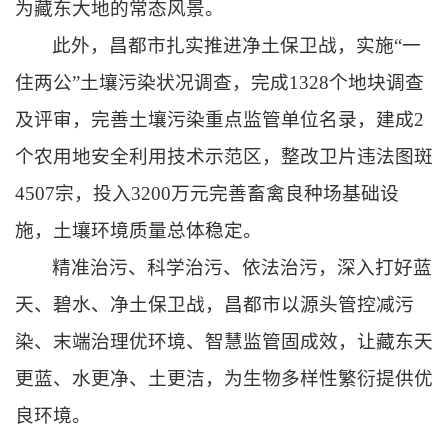
为藏东大地的常态风景。
此外，昌都市扎实推进净土保卫战，实施“一
住两公”土壤污染状况调查，完成1328个地块调查
及评审，完善土壤污染重点监管单位名录，建成2
个农用地安全利用技术示范区，整改
卫片违法图斑
4507宗，投入3200万元完善畜禽良种场基础设
施，土壤环境质量总体稳定。
精准治污、科学治污、依法治污，深入打好蓝
天、碧水、净土保卫战，昌都市以源头管控减污
染、末端治理优环境、智慧监管固成效，让藏东天
更蓝、水更净、土更洁，为生物多样性繁衍提供优
良环境。