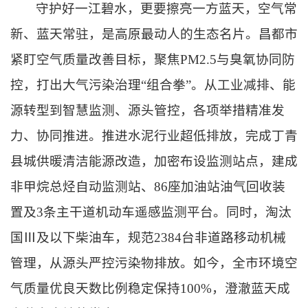
守护好一江碧水，更要擦亮一方蓝天，空气常
新、蓝天常驻，是高原最动人的生态名片。昌都市
紧盯空气质量改善目标，聚焦PM2.5与臭氧协同防
控，打出大气污染治理“组合拳”。从工业减排、能
源转型到智慧监测、源头管控，各项举措精准发
力、协同推进。推进水泥行业超低排放，完成丁青
县城供暖清洁能源改造，加密布设监测站点，建成
非甲烷总烃自动监测站、86座加油站油气回收装
置及3条主干道机动车遥感监测平台。同时，淘汰
国Ⅲ及以下柴油车，规范2384台非道路移动机械
管理，从源头严控污染物排放。如今，全市环境空
气质量优良天数比例稳定保持100%，澄澈蓝天成