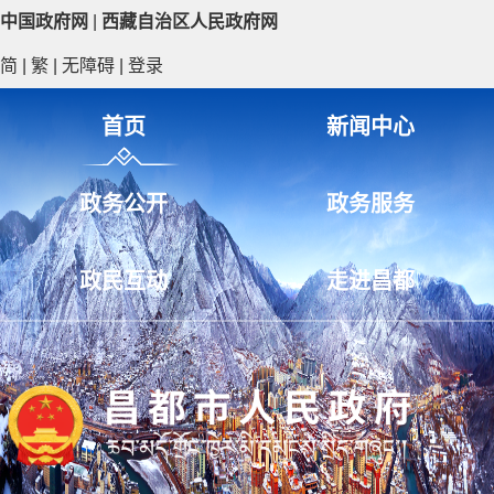
中国政府网
|
西藏自治区人民政府网
简
|
繁
|
无障碍
|
登录
首页
新闻中心
政务公开
政务服务
政民互动
走进昌都