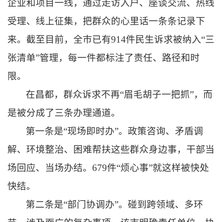
企业和项目一线，通过走访入户、座谈交流、热线
受理、线上征集，把群众的心里话一条条记录下
来。截至目前，全市已有914件民生诉求被纳入“三
张清单”管理，每一件都标注了责任、路径和时
限。
在昌都，群众诉求不再“眉毛胡子一把抓”，而
是被分成了三条办理通道。
第一条是“现场即时办”。政策咨询、矛盾调
解、环境整治、困难帮扶这些群众身边事，干部当
场回应、当场办结。679件“烦心事”就这样被快处
快结。
第二条是“部门协调办”。碰到跨领域、多环