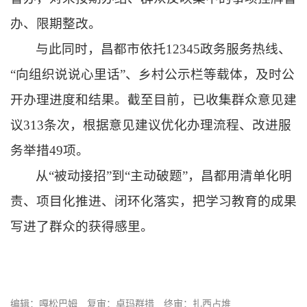
办、限期整改。
与此同时，昌都市依托12345政务服务热线、
“向组织说说心里话”、乡村公示栏等载体，及时公
开办理进度和结果。截至目前，已收集群众意见建
议313条次，根据意见建议优化办理流程、改进服
务举措49项。
从“被动接招”到“主动破题”，昌都用清单化明
责、项目化推进、闭环化落实，把学习教育的成果
写进了群众的获得感里。
编辑：嘎松巴姆
复审：卓玛群措
终审：扎西占堆