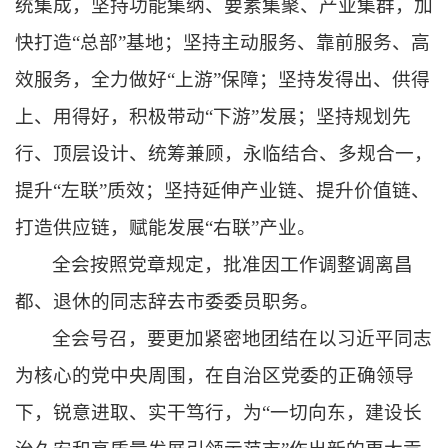
统集成，坚持功能集纳、要素集聚、产业集群，加
快打造“总部”基地；坚持主动服务、靠前服务、高
效服务，全力做好“上游”保障；坚持发得出、供得
上、用得好，积极带动“下游”发展；坚持规划先
行、顶层设计、统筹兼顾，永临结合、多规合一，
提升“左联”质效；坚持延伸产业链、提升价值链、
打造供应链，赋能发展“右联”产业
。
全会按照党章规定，
批准因工作调整调离昌
都、退休的同志辞去市委委员职务。
全会号召，
要更加紧密地团结在以习近平同志
为核心的党中央周围，在自治区党委的正确领导
下，锐意进取、实干笃行，为“一切向东，建设长