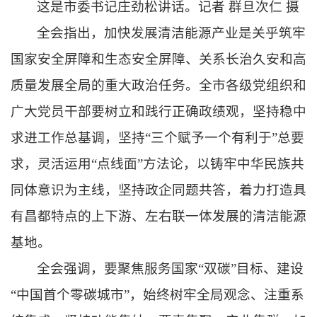
这是市委书记庄劲松讲话。记者 群旦次仁 摄
全会指出，
加快发展清洁能源产业是关乎筑牢
国家安全屏障和生态安全屏障、关系长治久安和高
质量发展全局的重大政治任务。全市各级党组织和
广大党员干部要树立和践行正确政绩观，坚持稳中
求进工作总基调，坚持“三个赋予一个有利于”总要
求，灵活运用“点线面”方法论，以铸牢中华民族共
同体意识为主线，坚持政企同题共答，着力打造具
有昌都特点的上下游、左右联一体发展的清洁能源
基地。
全会强调，
要聚焦服务国家“双碳”目标、建设
“中国首个零碳城市”，始终树牢全局观念、注重系