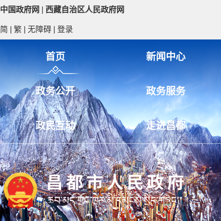
中国政府网
|
西藏自治区人民政府网
简
|
繁
|
无障碍
|
登录
首页
新闻中心
政务公开
政务服务
政民互动
走进昌都