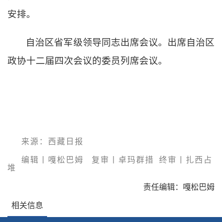
安排。
自治区省军级领导同志出席会议。出席自治区
政协十二届四次会议的委员列席会议。
来源：
西藏日报
编辑丨嘎松巴姆
复审丨卓玛群措 终审丨扎西占
堆
责任编辑：嘎松巴姆
相关信息