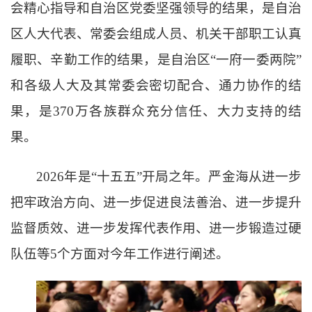
会精心指导和自治区党委坚强领导的结果，是自治
区人大代表、常委会组成人员、机关干部职工认真
履职、辛勤工作的结果，是自治区
“
一府一委两院
”
和各级人大及其常委会密切配合、通力协作的结
果，是
370
万各族群众充分信任、大力支持的结
果。
2026
年是
“
十五五
”
开局之年。严金海从进一步
把牢政治方向、进一步促进良法善治、进一步提升
监督质效、进一步发挥代表作用、进一步锻造过硬
队伍等
5
个方面对今年工作进行阐述。