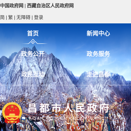
中国政府网
|
西藏自治区人民政府网
简
|
繁
|
无障碍
|
登录
首页
新闻中心
政务公开
政务服务
政民互动
走进昌都