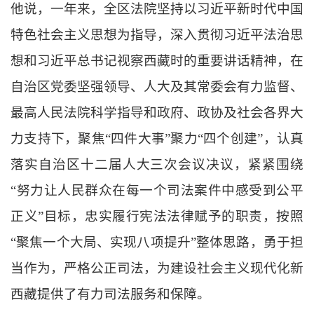
他说，一年来，全区法院坚持以习近平新时代中国
特色社会主义思想为指导，深入贯彻习近平法治思
想和习近平总书记视察西藏时的重要讲话精神，在
自治区党委坚强领导、人大及其常委会有力监督、
最高人民法院科学指导和政府、政协及社会各界大
力支持下，聚焦
“
四件大事
”
聚力
“
四个创建
”
，认真
落实自治区十二届人大三次会议决议，紧紧围绕
“
努力让人民群众在每一个司法案件中感受到公平
正义
”
目标，忠实履行宪法法律赋予的职责，按照
“
聚焦一个大局、实现八项提升
”
整体思路，勇于担
当作为，严格公正司法，为建设社会主义现代化新
西藏提供了有力司法服务和保障。