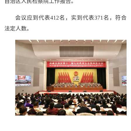
自治区人民检察院工作报告。
会议应到代表
412
名，实到代表
371
名，符合
法定人数。