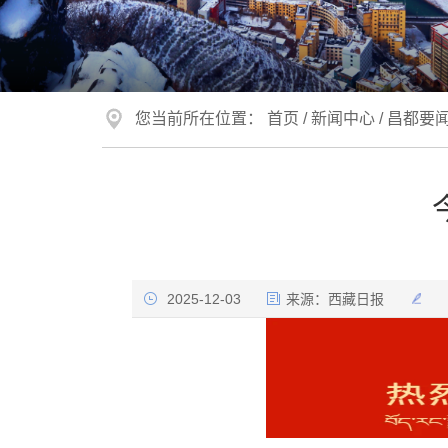
您当前所在位置：
首页
/
新闻中心
/
昌都要
2025-12-03
来源：
西藏日报