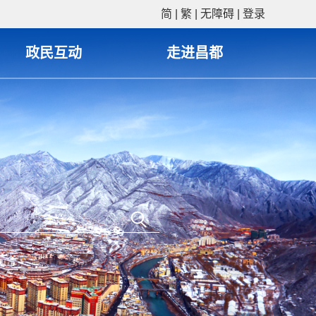
简
|
繁
|
无障碍
|
登录
政民互动
走进昌都