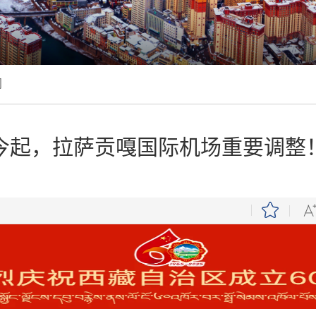
闻
今起，拉萨贡嘎国际机场重要调整