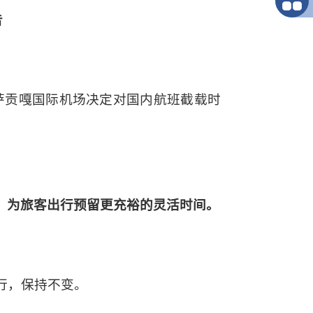
告
萨贡嘎国际机场决定对国内航班截载时
分钟，为旅客出行预留更充裕的灵活时间。
执行，保持不变。