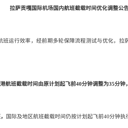
拉萨贡嘎国际机场国内航班截载时间优化调整公
航班运行效率，经前期多轮保障流程测试与优化，拉
：
国内出港航班截载时间由原计划起飞前40分钟调整为35
班，
国际及地区航班截载时间仍按计划起飞前
40分钟