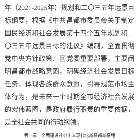
年
（
2021-2025
年
）
规划和二〇三五年远景目
标
纲要，
根据《中共昌都市委员会关于制定
国民经济和社会发展
第十四个五年
规划和二
〇三五年远景目标的建议》编制，
全面贯彻
党中央方针政策、区党委重要部署，
主要阐
明昌都市战略意图，明确经济社会发展目标
任务，体现各族群众意愿，引导规范市场主
体行为，是未来一个时期全市经济社会发展
的宏伟蓝图，是政府履行职责的重要依据，
是全社会共同的行动纲领。
第一章 全面建设社会主义现代化新昌都新征程