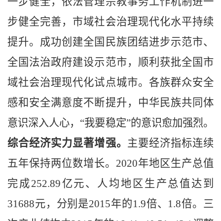
一步健全，依法管理宗教事务工作机制进一
步健全完善，市域社会治理现代化水平持续
提升。成功创建全国民族团结进步示范市、
全国法治政府建设示范市，顺利获批全国市
域社会治理现代化试点城市。各族群众安全
感和安全满意度不断提升，中华民族共同体
意识深入人心，
“我要稳定”的意识愈加强烈。
综合经济实力显著增强。
主要经济指标连续
五年保持两位数增长。
2020
年地区生产总值
完成
252.89
亿元、人均地区生产总值达到
31688
元，分别是
2015
年的
1.9
倍、
1.8
倍。三