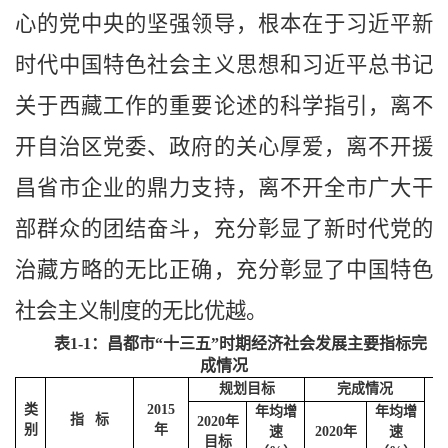
心的党中央的坚强领导，根本在于习近平新
时代中国特色社会主义思想和
习近平总书记
关于西藏工作的重要论述
的科学指引，离不
开自治区党委、政府的关心厚爱，离不开援
昌省市企业的鼎力支持，离不开全市广大干
部群众的团结奋斗，充分彰显了新时代党的
治藏方略
的无比正确，充分彰显了中国特色
社会主义制度的无比优越。
表
1-1：昌都市“十三五”时期经济社会发展主要指标完
成情况
规划目标
完成情况
目
类
2015
标
年均增
年均增
指 标
2020年
别
年
属
速
2020年
速
目标