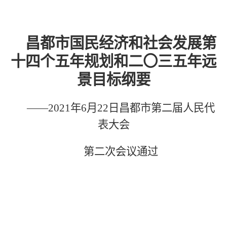
昌都市国民
经济和社会发展第
十四个
五年规划和二〇三
五
年
远
景目标
纲要
——
2021年6月22日昌都市第二届人民代
表大会
第二次会议通过