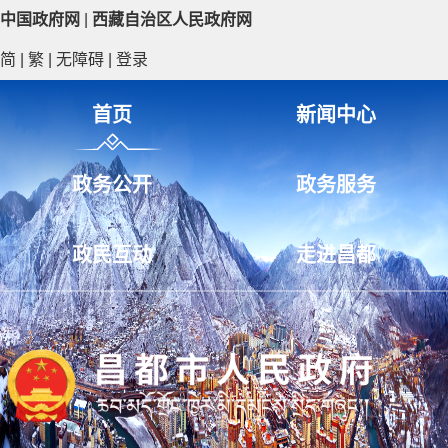
中国政府网
|
西藏自治区人民政府网
简
|
繁
|
无障碍
|
登录
首页
新闻中心
政务公开
政务服务
政民互动
走进昌都