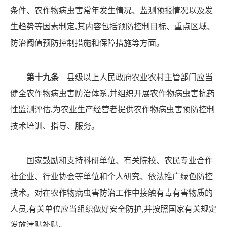
条件、
农作物病虫害常年发生情况、监测预报情况以及发
生趋势等
因素制定
,其内容包括预防控制目标、重点区域、
防治阈值
预防控制措施和保障措施等方面。
第十九条
县级以上人民政府农业农村主管部门应当
健全农作物病虫害防治体系
,并组织开展农作物病虫害抗药
性监测评估
,为农业生产经营者提供农作物病虫害预防控制
技术培训、指导、服务。
国家鼓励和支持科研单位、有关院校、农民专业合作
社
企业、行业协会等单位和个人研究、依法推广绿色防控
技术。
对在农作物病虫害防治工作中接触有毒有害物质的
人员
,有
关单位应当组织做好安全防护
,并按照国家有关规定
发放津
贴补贴。