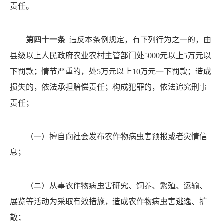
责任。
第四十一条
违反本条例规定，有下列行为之一的，由
县级以上人民政府农业农村主管部门处
5000元以上5万元以
下罚款；情节严重的，处5万元以上10万元一下罚款；造成
损失的，依法承担赔偿责任；构成犯罪的，依法追究刑事
责任；
（一）
擅自向社会发布农作物病虫害预报或者灾情信
息；
（二）
从事农作物病虫害研究、饲养、繁殖、运输、
展览等活动为采取有效措施，造成农作物病虫害逃逸、扩
散；