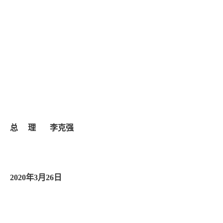
总
理
李克强
2020
年
3
月
26
日