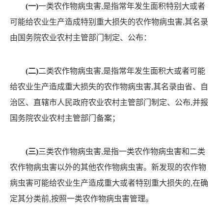
(一)
一类农作物病虫害
,是指常年发生面积特别大或者
可能给农业生产造成特别重大损失的农作物病虫害,其名录
由国务院农业农村主管部门制定、公布：
(二)
二类农作物病虫害
,是指常年发生面积大或者可能
给农业生产造成重大损失的农作物病虫害,其名录由省、自
治区、直辖市人民政府农业农村主管部门制定、公布,并报
国务院农业农村主管部门备案；
(三)
三类农作物病虫害
,是指一类农作物病虫害和二类
农作物病虫害以外的其他农作物病虫害。
新发现的农作物
病虫害可能给农业生产造成重大或者
特别重大损失的
,在确
定其分类前,按照一类农作物病虫害
管理。