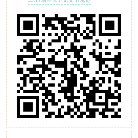
二.市场主体登记文书规范