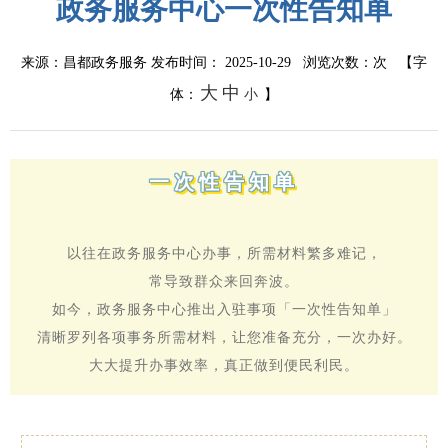
重大行政决策
政务服务中心一次性告知单
来源：昌都政务服务
发布时间： 2025-10-29 浏览次数：
次
【字
大
中
体：
小
】
一次性告知单
以往在政务服务中心办事，所需材料繁多难记，
常导致群众来回奔波。
如今，政务服务中心推出入驻事项「一次性告知单」
清晰罗列各项事务所需材料，让您准备充分，一次办好。
大大提升办事效率，真正做到便民利民。