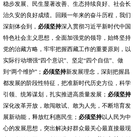
稳步发展、民生显著改善、生态持续良好、社会长
治久安的良好成绩。回顾一年来的奋斗历程，我们
深刻体会到，
必须坚持
深入贯彻习近平新时代中国
特色社会主义思想，全面加强党的领导，始终坚持
党的治藏方略，牢牢把握西藏工作的重要原则，以
实际行动增强
“四个意识”、坚定“四个自信”、做
到“两个维护”；
必须坚持
新发展理念，深刻把握昌
都发展的阶段性特征，把准新时代历史方位，科学
引领、统筹谋划，扎实推进高质量发展；
必须坚持
深化改革开放，敢闯敢试、敢为人先，不断培育发
展新动能，释放红利惠民生；
必须坚持
以人民为中
心的发展思想，
突出解决好群众最关心最直接最现