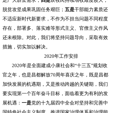
足广大群众需求；
四是
农牧民持续增收难度较大，
脱贫攻坚成果巩固任务艰巨；
五是
干部能力素质还
不适应新时代新要求，不作为不担当问题不同程度
存在，部署多、落实难等形式主义、官僚主义作风
还未根除。对此，我们将坚持问题导向，采取有效
措施，切实加以解决。
2020年工作安排
2020年是全面建成小康社会和“十三五”规划收
官之年，也是昌都解放70周年喜庆之年，既是昌都
加快发展的机遇期，又是推动跨越的关键期，我们
要实现第一个百年奋斗目标，面临着更为有利的
发
展机遇：
一是
党的十九届四中全会对坚持和完善中
国特色社会主义制度、推进国家治理体系和治理能