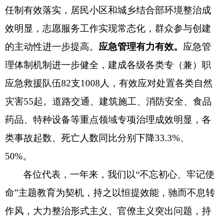
任制有效落实，居民小区和城乡结合部环境整治成
效明显，志愿服务工作实现常态化，群众参与创建
的主动性进一步提高。
应急管理有力有效。
应急管
理体制机制进一步健全，建成各级各类专（兼）职
应急救援队伍
82支1008人，有效应对处置各类自然
灾害55起。道路交通、建筑施工、消防安全、食品
药品、特种设备等重点领域专项治理成效明显，各
类事故起数、死亡人数同比分别下降33.3%、
50%。
各位代表，一年来，我们以
“不忘初心、牢记使
命”主题教育为契机，持之以恒提效能，驰而不息转
作风，大力整治形式主义、官僚主义突出问题，持