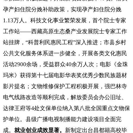
孕产妇住院分娩补助政策，实现孕产妇
住院分娩
1.13万人。科技文化事业繁荣发展，首个院士专家
工作站——西藏高原生态桑产业发展院士专家工作
站挂牌，
“科普利民惠民工程”深入推进；市县乡村
公共文化服务体系进一步健全，开展各类文化惠民
活动2900余场，受益群众40余万人次；电影《金珠
玛米》获得第十七届电影华表奖优秀少数民族题材
影片提名；文物维修保护工程积极开展，强巴林寺
电气线路改造等顺利完成，解放委员会办公旧址、
达律王府等4处文保单位纳入第八批全国重点文物保
护单位。县级广播电视制播能力建设项目全面完
成。
就业创业成效显著。
新制定出台昌都籍高校毕