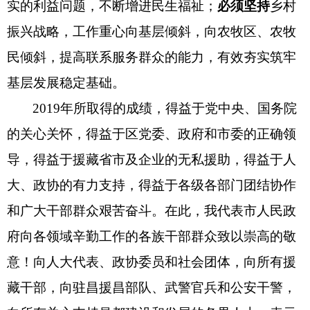
实的利益问题，
不断增进民生福祉
；
必须坚持
乡村
振兴战略，工作重心向基层倾斜，向农牧区、农牧
民倾斜，提高联系服务群众的能力，有效夯实筑牢
基层发展稳定基础。
2019年所取得的成绩，得益于党中央、国务院
的关心关怀，得益于区党委、政府和市委的正确领
导，得益于援藏省市及企业的无私援助，得益于人
大、政协的有力支持，得益于各级各部门团结协作
和广大干部群众艰苦奋斗。在此，我代表市人民政
府向各领域辛勤工作的各族干部群众致以崇高的敬
意！向人大代表、政协委员和社会团体，向所有援
藏干部，向驻昌援昌部队、武警官兵和公安干警，