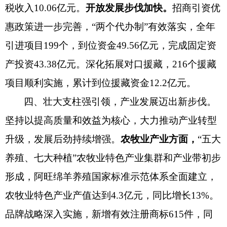
税收入10.06亿元。
开放发展步伐加快。
招商引资优
惠政策进一步完善，
“两个代办制”有效落实，全年
引进项目199个，到位资金49.56亿元，完成固定资
产投资43.38亿元。深化拓展对口援藏，216个援藏
项目顺利实施，累计到位援藏资金12.2亿元。
四、壮大支柱强引领，产业发展迈出新步伐。
坚持以提高质量和效益为核心，
大力推动产业转型
升级，发展后劲持续增强。
农牧业产业方面，
“五大
养殖、七大种植”农牧业特色产业集群和产业带初步
形成，
阿旺绵羊养殖
国家标准
示范体系全面建立，
农牧业特色产业产值达到
4.3亿元，同比增长13%。
品牌战略深入实施，新增有效注册商标615件，同