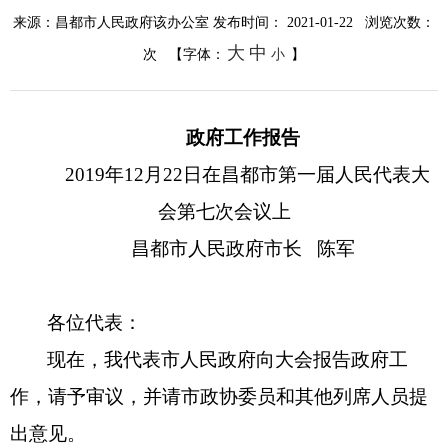
重大行政决策
来源：昌都市人民政府该办公室
发布时间： 2021-01-22 浏览次数：
大
中
次
【字体：
小
】
政府工作报告
2019年12月22日在昌都市第一届人民代表大
会第七次会议上
昌都市人民政府市长
陈军
各位代表：
现在，我代表市人民政府向大会报告政府工
作，请予审议，并请市政协委员和其他列席人员提
出意见。