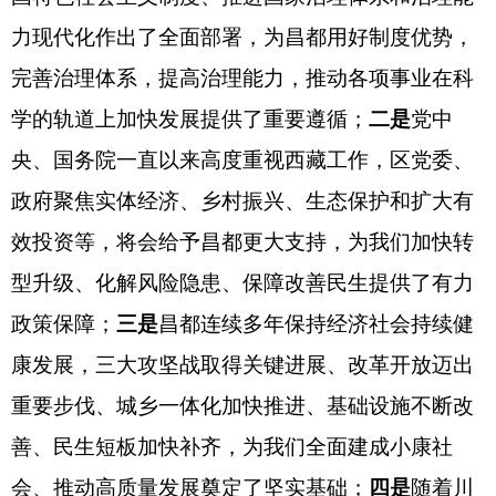
力现代化作出了全面部署，为昌都用好制度优势，
完善治理体系，提高治理能力，推动各项事业在科
学的轨道上加快发展提供了重要遵循；
二是
党中
央、国务院一直以来高度重视西藏工作，区党委、
政府聚焦实体经济、乡村振兴、生态保护和扩大有
效投资等，将会给予昌都更大支持，为我们加快转
型升级、化解风险隐患、保障改善民生提供了有力
政策保障；
三是
昌都连续多年保持经济社会持续健
康发展，三大攻坚战取得关键进展、改革开放迈出
重要步伐、城乡一体化加快推进、基础设施不断改
善、民生短板加快补齐，为我们全面建成小康社
会、推动高质量发展奠定了坚实基础；
四是
随着川