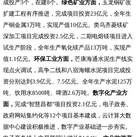
成投产3个，在建8个。
绿色矿业方面，
玉龙铜矿改
扩建工程有序推进，完成项目投资
23亿元，全年生
产铜金属3万吨，实现产值10亿元。类乌齐菱镁矿
深加工项目完成投资2.5亿元，二期电熔镁项目进入
试生产阶段，全年生产氧化镁产品13万吨，实现产
值1.1亿元。
环保工业方面，
芒康海通水泥生产线实
现点火调试，高争二线和八宿海螺水泥项目完成投
资分别达到
3.9亿元、7.5亿元。全年生产水泥125万
吨、饮用水8500吨、啤酒2.6万吨。
数字化产业方
面，
完成
“智慧昌都”项目投资2.1亿元，电子政务、
政府网站集约化等12个项目基本建成，云计算大数
据中心建设积极推进，数字产业基础进一步夯实。