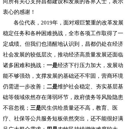
向所有关心支持昌都建设和发展的各界人士，表示
衷心的感谢！
各位代表，
2019年，面对艰巨繁重的改革发展
稳定任务和各种困难挑战，全市各项工作取得了一
定成绩。但我们也清醒地认识到，昌都仍处在经济
社会发展的较低层次，推动经济高质量发展还面临
诸多困难和挑战：
一是
经济下行压力加大，发展动
能不够强劲，支撑发展的基础还不牢固，营商环境
仍需进一步改善；
二是
维护社会稳定、夯实基层基
础等领域依然存在薄弱环节，政府债务等风险隐患
不容忽视；
三是
民生供给质量还不高，教育、医
疗、社保等公共服务短板依然突出，还不能很好满