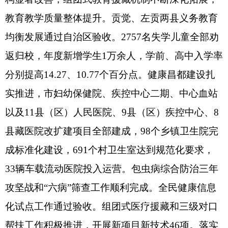
教育教学质量整体提升。贡觉、左贡两县义务教育
均衡发展通过自治区验收。
2757名失学儿童全部劝
返归校，年度新增学生1万余人，学前、高中入学率
分别提高14.27、10.77个百分点。健康昌都建设扎
实推进，市妇幼保健院、疾控中心二期、中心血站
以及11县（区）人民医院、9县（区）疾控中心、8
县藏医院改扩建项目全部建成，98个乡镇卫生院完
成标准化建设，691个村卫生室达到规范化要求，
33辆车载流动医院投入运营。
包虫病综合防治三年
攻坚战和
“六病”筛查工作顺利完成
。全民健康信息
化试点工作通过验收。组团式医疗援藏和三级对口
帮扶工作积极推进，开展新项目新技术
46项。
落实